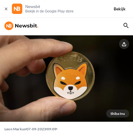
Newsbit
Bekijk
Bekijk in de Google Play store
Shiba Inu
Leon Markus
07-09-2023
09:09