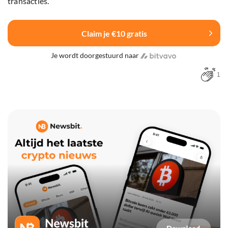
transacties.
Claim je €10 gratis
Je wordt doorgestuurd naar
1