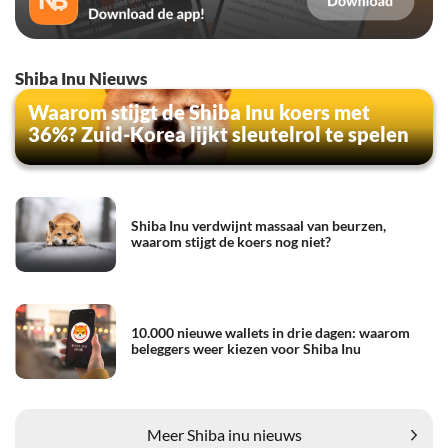
Shiba Inu Nieuws
Waarom stijgt de Shiba Inu koers met
36%? Zuid-Korea lijkt sleutelrol te spelen
Shiba Inu verdwijnt massaal van beurzen,
waarom stijgt de koers nog niet?
10.000 nieuwe wallets in drie dagen: waarom
beleggers weer kiezen voor Shiba Inu
Meer Shiba inu nieuws