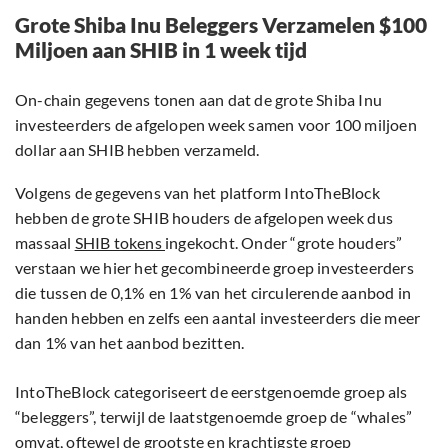
Grote Shiba Inu Beleggers Verzamelen $100
Miljoen aan SHIB in 1 week tijd
On-chain gegevens tonen aan dat de grote Shiba Inu
investeerders de afgelopen week samen voor 100 miljoen
dollar aan SHIB hebben verzameld.
Volgens de gegevens van het platform IntoTheBlock
hebben de grote SHIB houders de afgelopen week dus
massaal
SHIB tokens
ingekocht. Onder “grote houders”
verstaan we hier het gecombineerde groep investeerders
die tussen de 0,1% en 1% van het circulerende aanbod in
handen hebben en zelfs een aantal investeerders die meer
dan 1% van het aanbod bezitten.
IntoTheBlock categoriseert de eerstgenoemde groep als
“beleggers”, terwijl de laatstgenoemde groep de “whales”
omvat, oftewel de grootste en krachtigste groep