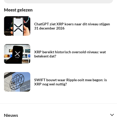
Meest gelezen
ChatGPT ziet XRP koers naar dit niveau stijgen
31 december 2026
XRP bereikt historisch oversold-niveau: wat
betekent dat?
SWIFT bouwt waar Ripple ooit mee begon: is
XRP nog wel nuttig?
Nieuws