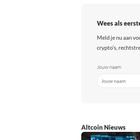
Wees als eerst
Meld je nu aan vo
crypto’s, rechtstre
Jouw naam
Altcoin Nieuws