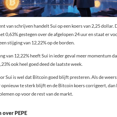
t van schrijven handelt Sui op een koers van 2,25 dollar.
et 0,63% gestegen over de afgelopen 24 uur en staat er voo
een stijging van 12,22% op de borden.
ging van 12,22% heeft Sui in ieder geval meer momentum da
5,23% ook heel goed deed de laatste week.
or Sui is wel dat Bitcoin goed blijft presteren. Als de weer
 opnieuw te sterk blijft en de Bitcoin koers corrigeert, dan 
blemen op voor de rest van de markt.
h over PEPE