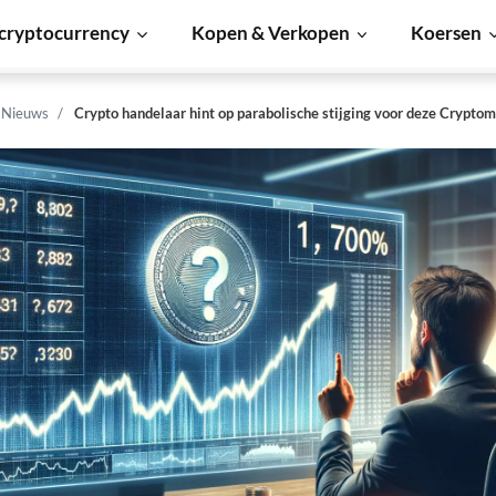
cryptocurrency
Kopen & Verkopen
Koersen
n Nieuws
Crypto handelaar hint op parabolische stijging voor deze Crypto