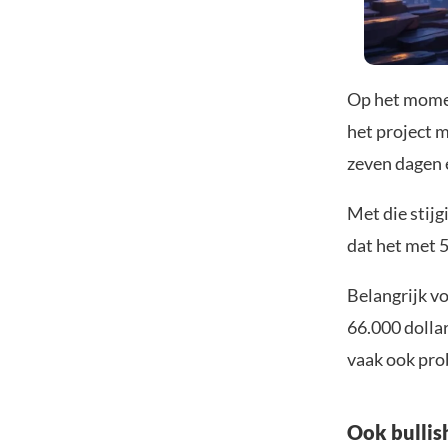
Op het momen
het project m
zeven dagen 
Met die stij
dat het met 
Belangrijk vo
66.000 dollar
vaak ook pro
Ook bullis