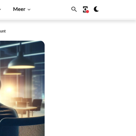
Meer
munt