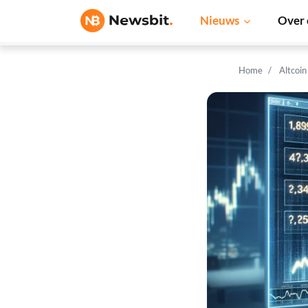
Nieuws
Over 
Home
Altcoi