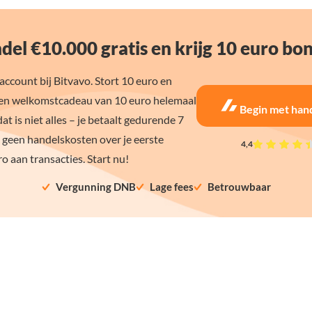
del €10.000 gratis en krijg 10 euro bo
ccount bij Bitvavo. Stort 10 euro en
en welkomstcadeau van 10 euro helemaal
Begin met han
dat is niet alles – je betaalt gedurende 7
 geen handelskosten over je eerste
4,4
o aan transacties. Start nu!
Vergunning DNB
Lage fees
Betrouwbaar