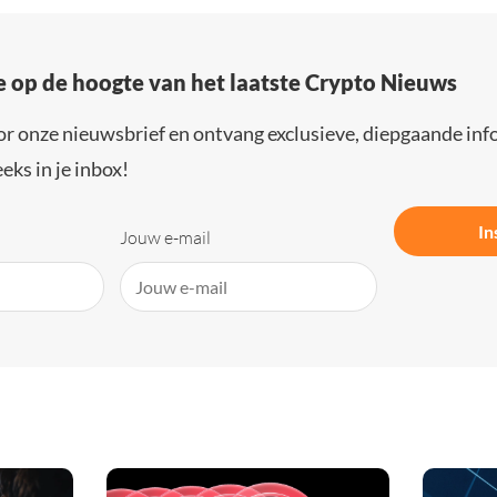
e op de hoogte van het laatste Crypto Nieuws
or onze nieuwsbrief en ontvang exclusieve, diepgaande inf
eks in je inbox!
In
Jouw e-mail