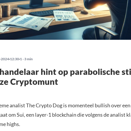
-2024
12:30
1 - 3 min
handelaar hint op parabolische sti
eze Cryptomunt
me analist The Crypto Dog is momenteel bullish over een 
gaat om Sui, een layer-1 blockchain die volgens de analist kl
me highs.