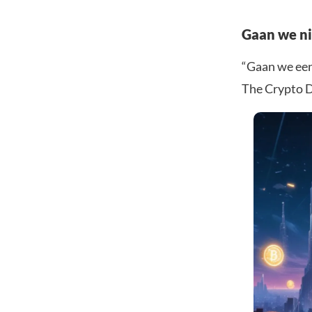
Gaan we ni
“Gaan we een 
The Crypto Do