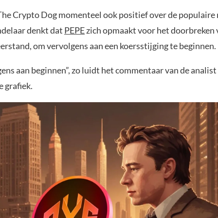
 The Crypto Dog momenteel ook positief over de populair
delaar denkt dat
PEPE
zich opmaakt voor het doorbreken v
erstand, om vervolgens aan een koersstijging te beginnen.
ens aan beginnen”, zo luidt het commentaar van de analist 
 grafiek.