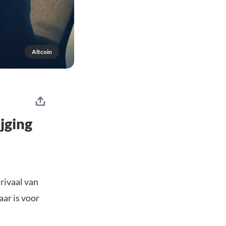
Altcoin
jging
rivaal van
aar is voor