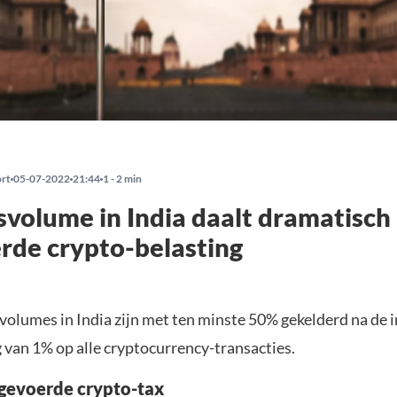
ort
05-07-2022
21:44
1 - 2 min
volume in India daalt dramatisch
rde crypto-belasting
volumes in India zijn met ten minste 50% gekelderd na de 
 van 1% op alle cryptocurrency-transacties.
gevoerde crypto-tax