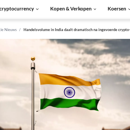
cryptocurrency
Kopen & Verkopen
Koersen
tie Nieuws
Handelsvolume in India daalt dramatisch na ingevoerde crypto