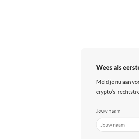
Wees als eerst
Meld je nu aan vo
crypto’s, rechtstre
Jouw naam