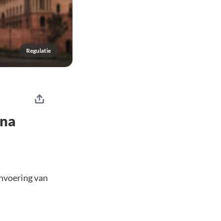
Regulatie
 na
invoering van