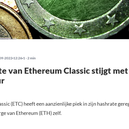
09-2022
12:26
1 - 2 min
e van Ethereum Classic stijgt me
ur
sic (ETC) heeft een aanzienlijke piek in zijn hashrate gere
rge van Ethereum (ETH) zelf.