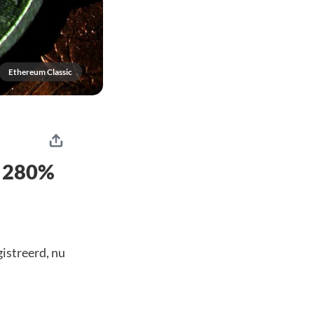
Ethereum Classic
t 280%
gistreerd, nu