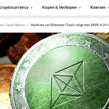
cryptocurrency
Kopen & Verkopen
Koersen
um Classic Nieuws
Hashrate van Ethereum Classic stijgt met 280% in 24 