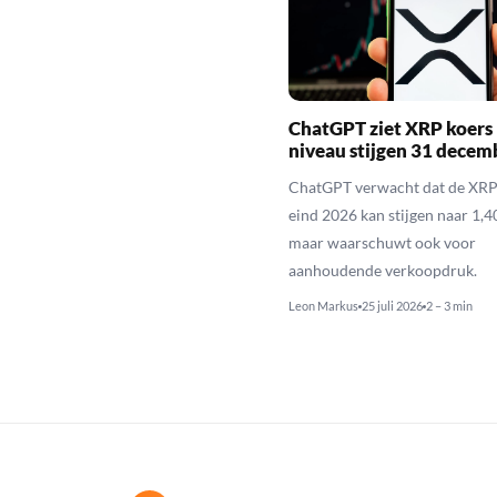
ChatGPT ziet XRP koers 
niveau stijgen 31 decem
ChatGPT verwacht dat de XRP
eind 2026 kan stijgen naar 1,40
maar waarschuwt ook voor
aanhoudende verkoopdruk.
Leon Markus
25 juli 2026
2 – 3 min