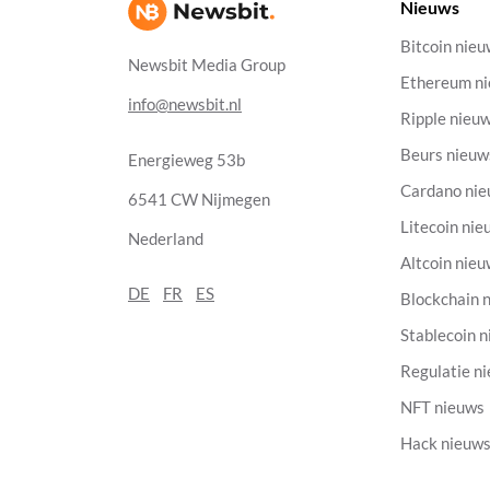
Nieuws
Bitcoin nie
Newsbit Media Group
Ethereum n
info@newsbit.nl
Ripple nieu
Beurs nieuw
Energieweg 53b
Cardano ni
6541 CW Nijmegen
Litecoin nie
Nederland
Altcoin nie
DE
FR
ES
Blockchain 
Stablecoin 
Regulatie n
NFT nieuws
Hack nieuw