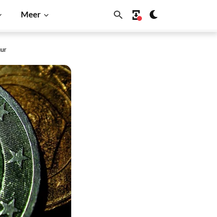
Meer
uur