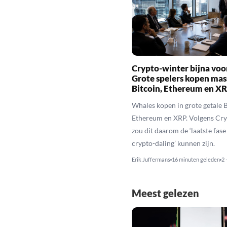
Crypto-winter bijna voo
Grote spelers kopen mas
Bitcoin, Ethereum en X
Whales kopen in grote getale B
Ethereum en XRP. Volgens Cr
zou dit daarom de ‘laatste fase
crypto-daling’ kunnen zijn.
Erik Juffermans
16 minuten geleden
2 
Meest gelezen