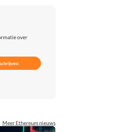
ormatie over
schrijven
Meer Ethereum nieuws