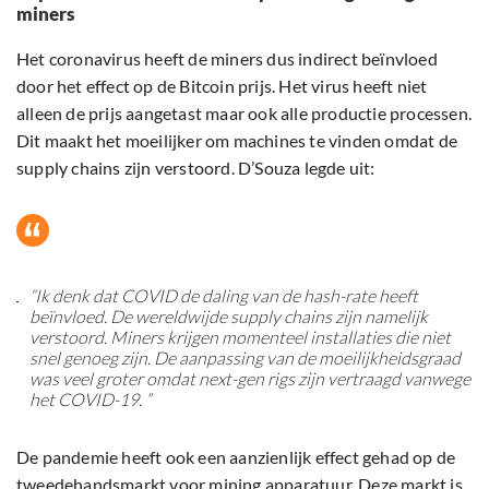
miners
Het coronavirus heeft de miners dus indirect beïnvloed
door het effect op de Bitcoin prijs. Het virus heeft niet
alleen de prijs aangetast maar ook alle productie processen.
Dit maakt het moeilijker om machines te vinden omdat de
supply chains zijn verstoord. D’Souza legde uit:
“Ik denk dat COVID de daling van de hash-rate heeft
beïnvloed. De wereldwijde supply chains zijn namelijk
verstoord. Miners krijgen momenteel installaties die niet
snel genoeg zijn. De aanpassing van de moeilijkheidsgraad
was veel groter omdat next-gen rigs zijn vertraagd vanwege
het COVID-19. ”
De pandemie heeft ook een aanzienlijk effect gehad op de
tweedehandsmarkt voor mining apparatuur. Deze markt is