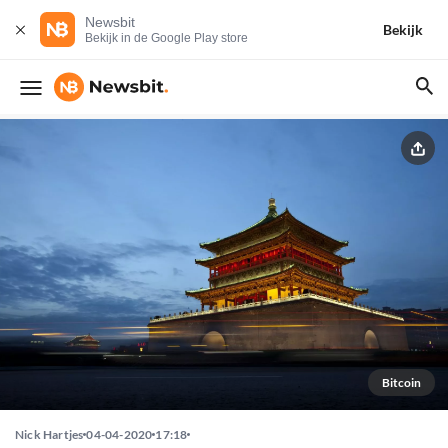
Newsbit
Bekijk
Bekijk in de Google Play store
Bitcoin
Nick Hartjes
04-04-2020
17:18