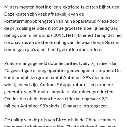
Miners moeten hosting- en elektriciteitskosten bijhouden.
Deze kosten zijn vaak afhankelijk van de
kortetermijnopbrengsten van hun apparatuur. Mede door
de prijsdaling leidde dit tot de grootste moeilijkheidgraad
daling voor miners sinds 2011. Het lijkt er echter op dat het
coronavirus en de sterke daling van de waarde van Bitcoin
sommige regio’s meer heeft getroffen dan andere.
Zoals onlangs gemeld door Securities Daily, zijn meer dan
40 gevestigde mining operaties gedwongen te stoppen. Dit
komt omdat een groot aantal Antminer S9’s niet meer
winstgevend zijn. Antimer S9 apparatuur is een oudere
generatie van Bitmain’s populaire Antminer-producten.
Een insider uit de branche vertelde dat ongeveer 2,3
miljoen Antminer S9’s sinds 10 maart zijn stopgezet.
De daling van de
prijs van Bitcoin
lijkt de Chinese miners
het meest te hebben getroffen. Elektriciteitsprijzen voor