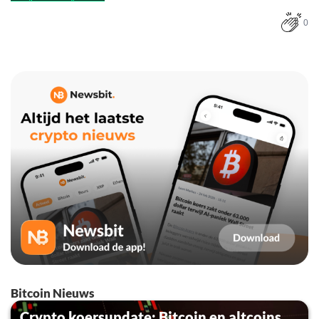
0
Bitcoin Nieuws
Crypto koersupdate: Bitcoin en altcoins