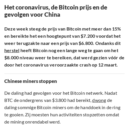
Het coronavirus, de Bitcoin prijs en de
gevolgen voor China
Deze week steeg de prijs van Bitcoin met meer dan 15%
en bereikte het een hoogtepunt van $7.200 voordat het
weer terugzakte naar een prijs van $6.800. Ondanks dit
herstel
heeft Bitcoin nog een lange weg te gaan om het
$8.000 niveau weer te bereiken, dat werd gezien vóór de
door het coronavirus veroorzaakte crash op 12 maart.
Chinese miners stoppen
De daling had gevolgen voor het Bitcoin netwerk. Nadat
BTC de ondergrens van $3.800 had bereikt,
dwong
de
daling sommige Bitcoin miners om de handdoek in de ring
te gooien. Zij moesten hun activiteiten stopzetten omdat
de mining onrendabel werd.