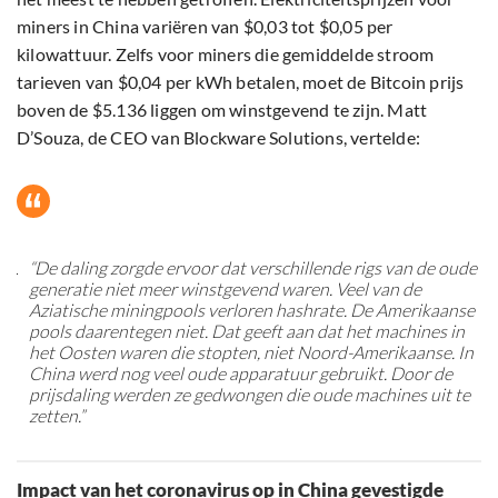
miners in China variëren van $0,03 tot $0,05 per
kilowattuur. Zelfs voor miners die gemiddelde stroom
tarieven van $0,04 per kWh betalen, moet de Bitcoin prijs
boven de $5.136 liggen om winstgevend te zijn. Matt
D’Souza, de CEO van Blockware Solutions, vertelde:
“De daling zorgde ervoor dat verschillende rigs van de oude
generatie niet meer winstgevend waren. Veel van de
Aziatische miningpools verloren hashrate. De Amerikaanse
pools daarentegen niet. Dat geeft aan dat het machines in
het Oosten waren die stopten, niet Noord-Amerikaanse. In
China werd nog veel oude apparatuur gebruikt. Door de
prijsdaling werden ze gedwongen die oude machines uit te
zetten.”
Impact van het coronavirus op in China gevestigde