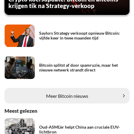
krijgen tik na Strategy-verkoop
Saylors Strategy verkoopt opnieuw Bitcoin:
vijfde keer in twee maanden tijd
Bitcoin splitst af door spamruzie, maar het
nieuwe netwerk strandt direct
Meer Bitcoin nieuws
Meest gelezen
Oud-ASML’er helpt China aan cruciale EUV-
lichtbron