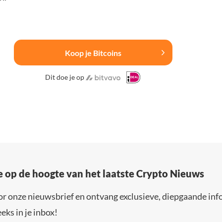
Koop je Bitcoins
Dit doe je op
e op de hoogte van het laatste Crypto Nieuws
or onze nieuwsbrief en ontvang exclusieve, diepgaande inf
eks in je inbox!