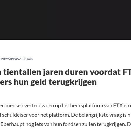
-2022
09:45
1 - 3 min
 tientallen jaren duren voordat F
ers hun geld terugkrijgen
en mensen vertrouwden op het beursplatform van FTX en d
 al schuldeiser voor het platform. De belangrijkste vraag is n
überhaupt nog iets van hun fondsen zullen terugkrijgen. 