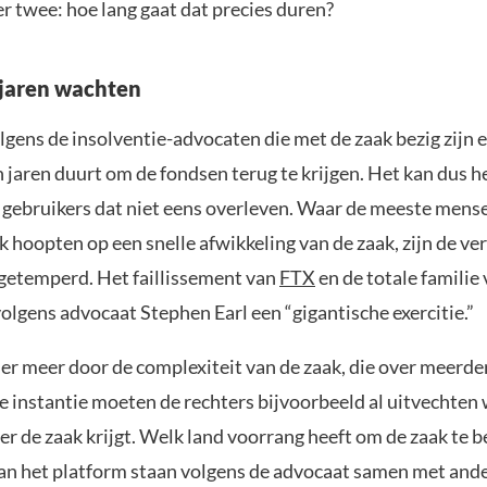
 twee: hoe lang gaat dat precies duren?
 jaren wachten
lgens de insolventie-advocaten die met de zaak bezig zijn 
n jaren duurt om de fondsen terug te krijgen. Het kan dus he
gebruikers dat niet eens overleven. Waar de meeste mens
k hoopten op een snelle afwikkeling van de zaak, zijn de v
getemperd. Het faillissement van
FTX
en de totale familie
volgens advocaat Stephen Earl een “gigantische exercitie.”
er meer door de complexiteit van de zaak, die over meerde
te instantie moeten de rechters bijvoorbeeld al uitvechten 
ver de zaak krijgt. Welk land voorrang heeft om de zaak te 
an het platform staan volgens de advocaat samen met and