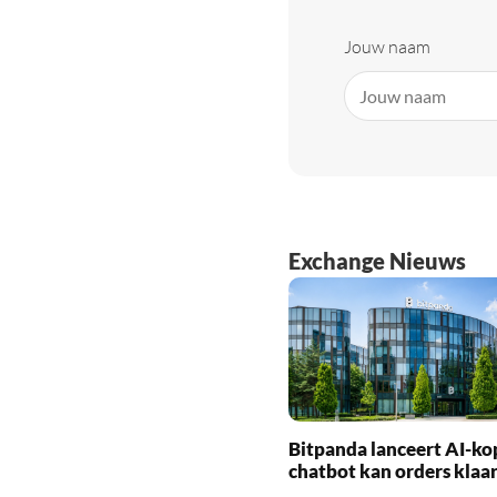
Jouw naam
Exchange Nieuws
Bitpanda lanceert AI-ko
chatbot kan orders klaa