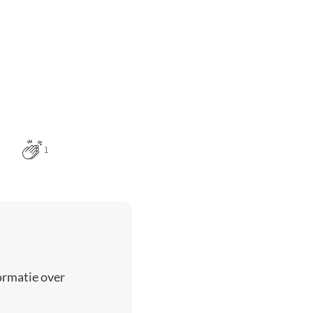
1
ormatie over