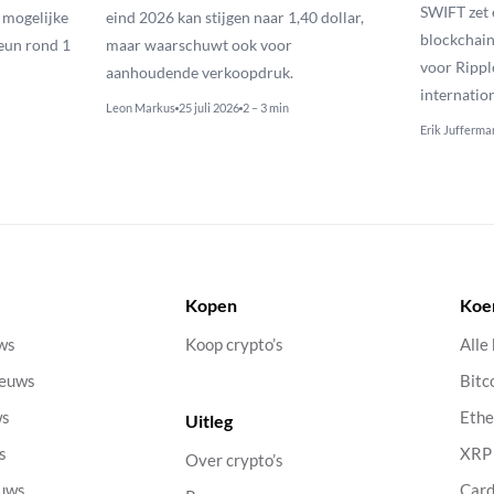
SWIFT zet 
n mogelijke
eind 2026 kan stijgen naar 1,40 dollar,
blockchain
eun rond 1
maar waarschuwt ook voor
voor Rippl
aanhoudende verkoopdruk.
internatio
Leon Markus
25 juli 2026
2 – 3 min
Erik Jufferma
Kopen
Koe
uws
Koop crypto’s
Alle
ieuws
Bitc
ws
Eth
Uitleg
s
XRP
Over crypto’s
euws
Car