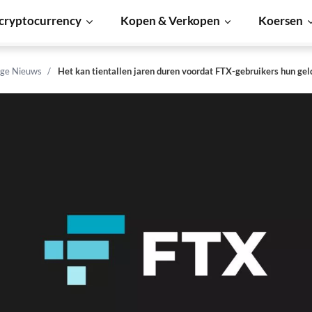
cryptocurrency
Kopen & Verkopen
Koersen
ge Nieuws
Het kan tientallen jaren duren voordat FTX-gebruikers hun gel