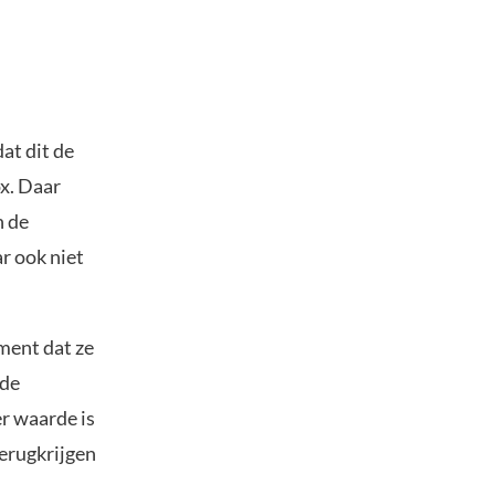
at dit de
ox. Daar
n de
r ook niet
ment dat ze
 de
r waarde is
terugkrijgen