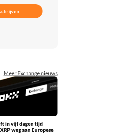
schrijven
Meer Exchange nieuws
t in vijf dagen tijd
 XRP weg aan Europese