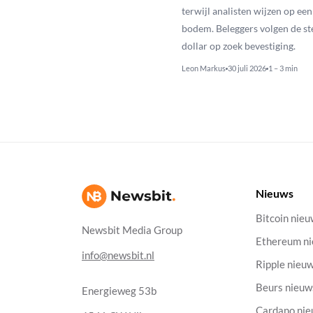
terwijl analisten wijzen op ee
bodem. Beleggers volgen de st
dollar op zoek bevestiging.
Leon Markus
30 juli 2026
1 – 3 min
Nieuws
Bitcoin nie
Newsbit Media Group
Ethereum n
info@newsbit.nl
Ripple nieu
Beurs nieuw
Energieweg 53b
Cardano ni