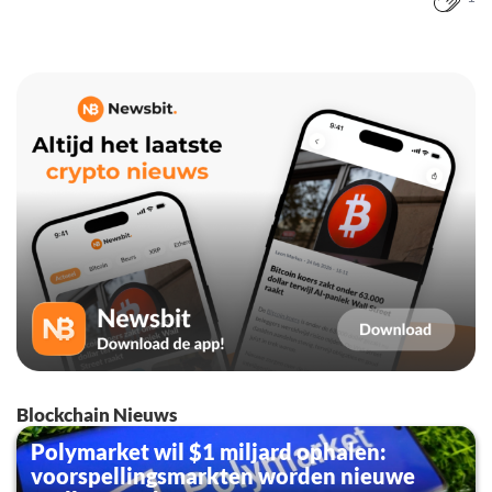
Blockchain Nieuws
Polymarket wil $1 miljard ophalen:
voorspellingsmarkten worden nieuwe