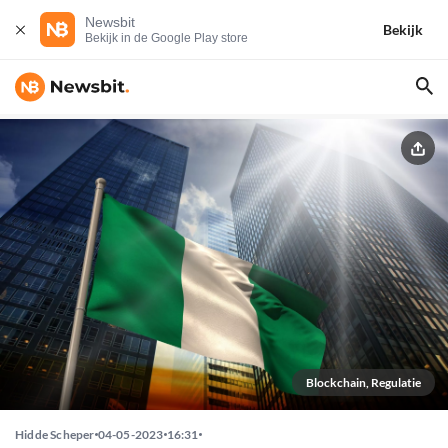
Newsbit
Bekijk
Bekijk in de Google Play store
Blockchain, Regulatie
Hidde Scheper
04-05-2023
16:31