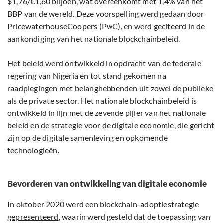
$1,76/€1,60 biljoen, wat overeenkomt met 1,4% van het
BBP van de wereld. Deze voorspelling werd gedaan door
PricewaterhouseCoopers (PwC), en werd geciteerd in de
aankondiging van het nationale blockchainbeleid.
Het beleid werd ontwikkeld in opdracht van de federale
regering van Nigeria en tot stand gekomen na
raadplegingen met belanghebbenden uit zowel de publieke
als de private sector. Het nationale blockchainbeleid is
ontwikkeld in lijn met de zevende pijler van het nationale
beleid en de strategie voor de digitale economie, die gericht
zijn op de digitale samenleving en opkomende
technologieën.
Bevorderen van ontwikkeling van digitale economie
In oktober 2020 werd een blockchain-adoptiestrategie
gepresenteerd
, waarin werd gesteld dat de toepassing van