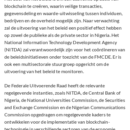
blockchain te creëren, waarin veilige transacties,
gegevensdeling en waarde-uitwisseling tussen individuen,
bedrijven en de overheid mogelijk zijn. Naar verwachting
zal de uitvoering van het beleid een positief effect hebben
op zowel de publieke als de private sector in Nigeria. Het
National Information Technology Development Agency
(NITDA) zal verantwoordelijk zijn voor het coördineren van
de beleidsinitiatieven onder toezicht van de FMCDE. Er is
ook een multisectorale stuurgroep opgericht om de
uitvoering van het beleid te monitoren.
De Federale Uitvoerende Raad heeft de relevante
regelgevende instanties, zoals NITDA, de Central Bank of
Nigeria, de National Universities Commission, de Securities
and Exchange Commission en de Nigerian Communications
Commission opgedragen om regelgevende kaders te
ontwikkelen voor de implementatie van blockchain-
technologie in verschillende sectoren van de economie.