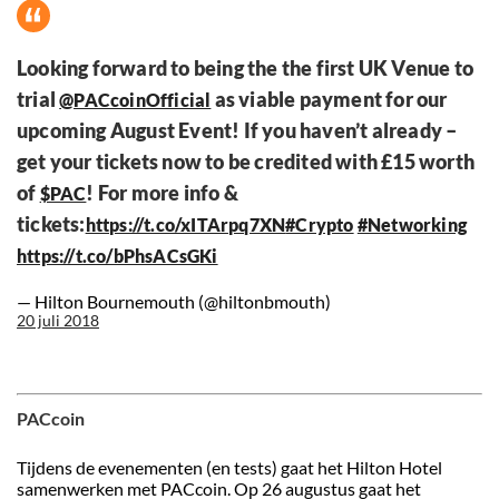
Looking forward to being the the first UK Venue to
trial
as viable payment for our
@PACcoinOfficial
upcoming August Event! If you haven’t already –
get your tickets now to be credited with £15 worth
of
! For more info &
$PAC
tickets:
https://t.co/xITArpq7XN
#Crypto
#Networking
https://t.co/bPhsACsGKi
— Hilton Bournemouth (@hiltonbmouth)
20 juli 2018
PACcoin
Tijdens de evenementen (en tests) gaat het Hilton Hotel
samenwerken met PACcoin. Op 26 augustus gaat het