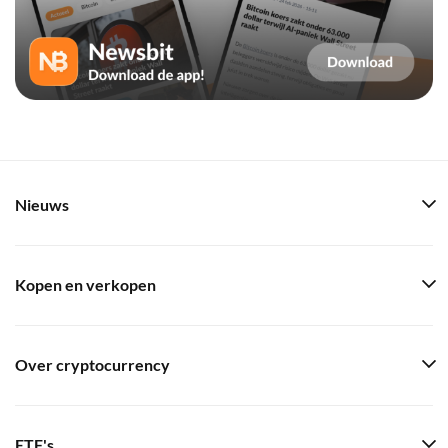
Nieuws
Kopen en verkopen
Over cryptocurrency
ETF's