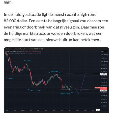
high.
In de huidige situatie ligt de meest recente high rond
82.000 dollar. Een eerste belangrijk signaal zou daarom een
evenaring of doorbraak van dat niveau zijn. Daarmee zou
de huidige marktstructuur worden doorbroken, wat een
mogelijke start van een nieuwe bullrun kan betekenen.