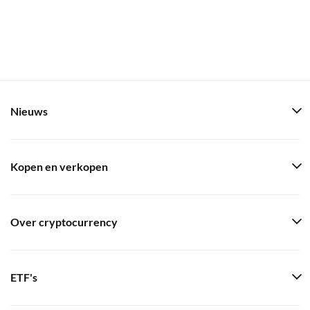
Nieuws
Kopen en verkopen
Over cryptocurrency
ETF's