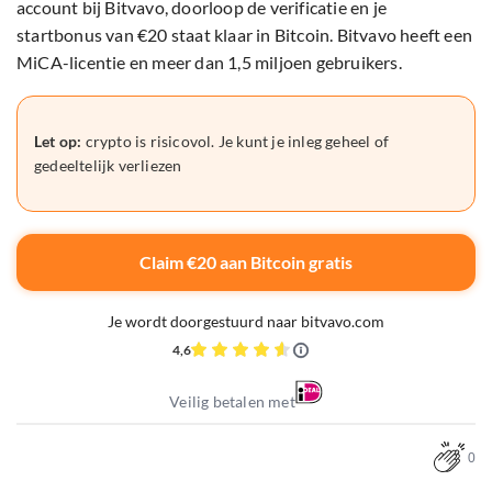
account bij Bitvavo, doorloop de verificatie en je
startbonus van €20 staat klaar in Bitcoin. Bitvavo heeft een
MiCA-licentie en meer dan 1,5 miljoen gebruikers.
Let op:
crypto is risicovol. Je kunt je inleg geheel of
gedeeltelijk verliezen
Claim €20 aan Bitcoin gratis
Je wordt doorgestuurd naar bitvavo.com
4,6
Veilig betalen met
0