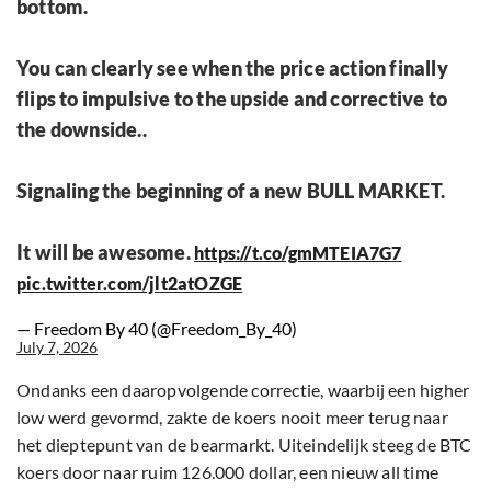
bottom.
You can clearly see when the price action finally
flips to impulsive to the upside and corrective to
the downside..
Signaling the beginning of a new BULL MARKET.
It will be awesome.
https://t.co/gmMTEIA7G7
pic.twitter.com/jlt2atOZGE
— Freedom By 40 (@Freedom_By_40)
July 7, 2026
Ondanks een daaropvolgende correctie, waarbij een higher
low werd gevormd, zakte de koers nooit meer terug naar
het dieptepunt van de bearmarkt. Uiteindelijk steeg de BTC
koers door naar ruim 126.000 dollar, een nieuw all time