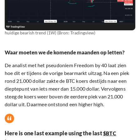
huidige bearish trend (1W) (Bron: Tradingview)
Waar moeten we de komende maanden op letten?
De analist met het pseudoniem Freedom by 40 laat zien
hoe dit er tijdens de vorige bearmarkt uitzag. Na een piek
rond 21.000 dollar zakte de BTC koers destijds naar een
dieptepunt van iets meer dan 15.000 dollar. Vervolgens
steeg de koers weer boven de eerdere piek van 21.000
dollar uit. Daarmee ontstond een higher high.
Here is one last example using the last
$BTC