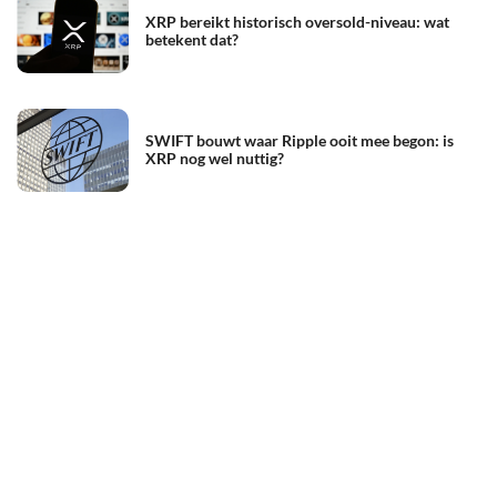
XRP bereikt historisch oversold-niveau: wat
betekent dat?
SWIFT bouwt waar Ripple ooit mee begon: is
XRP nog wel nuttig?