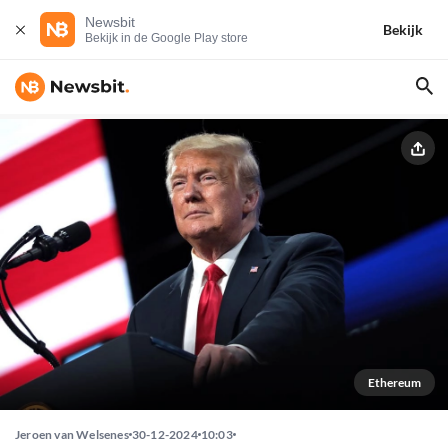
Newsbit
Bekijk
Bekijk in de Google Play store
Ethereum
Jeroen van Welsenes
30-12-2024
10:03