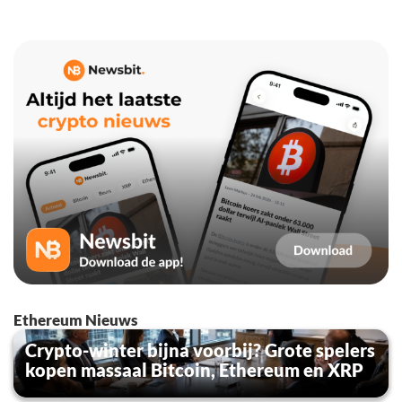
Ethereum Nieuws
Crypto-winter bijna voorbij? Grote spelers
kopen massaal Bitcoin, Ethereum en XRP