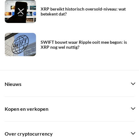
XRP bereikt historisch oversold-niveau: wat
betekent dat?
SWIFT bouwt waar Ripple ooit mee begon: is
XRP nog wel nuttig?
Nieuws
Kopen en verkopen
Over cryptocurrency