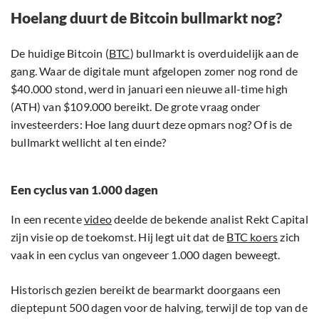
Hoelang duurt de Bitcoin bullmarkt nog?
De huidige Bitcoin (
BTC
) bullmarkt is overduidelijk aan de
gang. Waar de digitale munt afgelopen zomer nog rond de
$40.000 stond, werd in januari een nieuwe all-time high
(ATH) van $109.000 bereikt. De grote vraag onder
investeerders: Hoe lang duurt deze opmars nog? Of is de
bullmarkt wellicht al ten einde?
Een cyclus van 1.000 dagen
In een recente
video
deelde de bekende analist Rekt Capital
zijn visie op de toekomst. Hij legt uit dat de
BTC koers
zich
vaak in een cyclus van ongeveer 1.000 dagen beweegt.
Historisch gezien bereikt de bearmarkt doorgaans een
dieptepunt 500 dagen voor de halving, terwijl de top van de