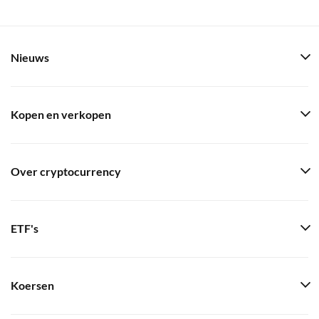
Nieuws
Kopen en verkopen
Over cryptocurrency
ETF's
Koersen