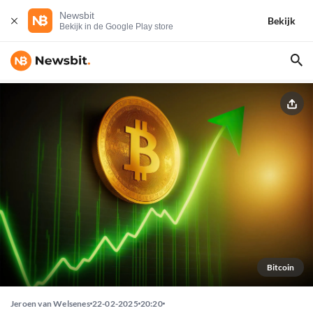
Newsbit
Bekijk
Bekijk in de Google Play store
Bitcoin
Jeroen van Welsenes
22-02-2025
20:20