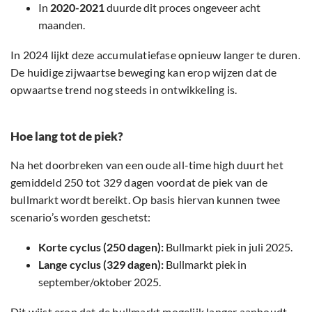
In
2020-2021
duurde dit proces ongeveer acht
maanden.
In 2024 lijkt deze accumulatiefase opnieuw langer te duren.
De huidige zijwaartse beweging kan erop wijzen dat de
opwaartse trend nog steeds in ontwikkeling is.
Hoe lang tot de piek?
Na het doorbreken van een oude all-time high duurt het
gemiddeld 250 tot 329 dagen voordat de piek van de
bullmarkt wordt bereikt. Op basis hiervan kunnen twee
scenario’s worden geschetst:
Korte cyclus (250 dagen):
Bullmarkt piek in juli 2025.
Lange cyclus (329 dagen):
Bullmarkt piek in
september/oktober 2025.
Dit wijst erop dat de bullmarkt mogelijk langer aanhoudt