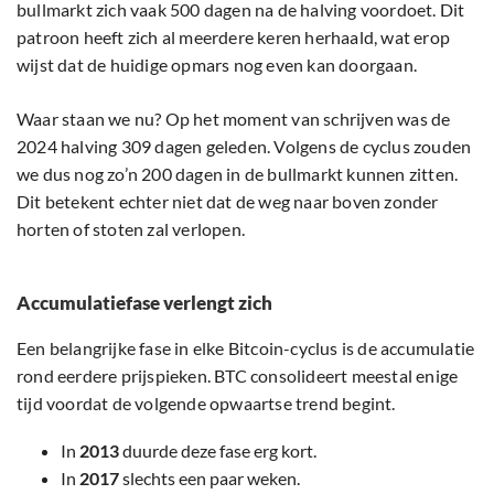
bullmarkt zich vaak 500 dagen na de halving voordoet. Dit
patroon heeft zich al meerdere keren herhaald, wat erop
wijst dat de huidige opmars nog even kan doorgaan.
Waar staan we nu? Op het moment van schrijven was de
2024 halving 309 dagen geleden. Volgens de cyclus zouden
we dus nog zo’n 200 dagen in de bullmarkt kunnen zitten.
Dit betekent echter niet dat de weg naar boven zonder
horten of stoten zal verlopen.
Accumulatiefase verlengt zich
Een belangrijke fase in elke Bitcoin-cyclus is de accumulatie
rond eerdere prijspieken. BTC consolideert meestal enige
tijd voordat de volgende opwaartse trend begint.
In
2013
duurde deze fase erg kort.
In
2017
slechts een paar weken.