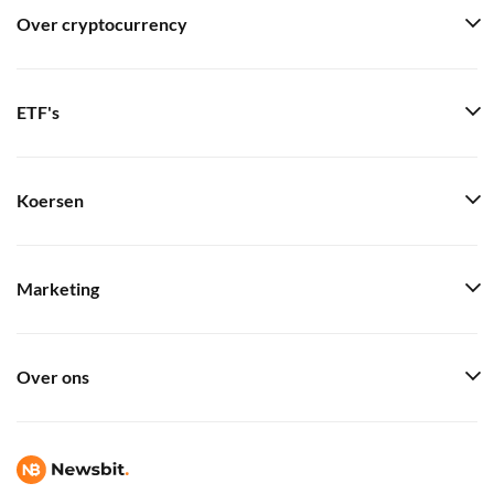
Over cryptocurrency
ETF's
Koersen
Marketing
Over ons