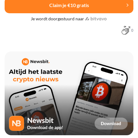
Claim je €10 gratis
Je wordt doorgestuurd naar
0