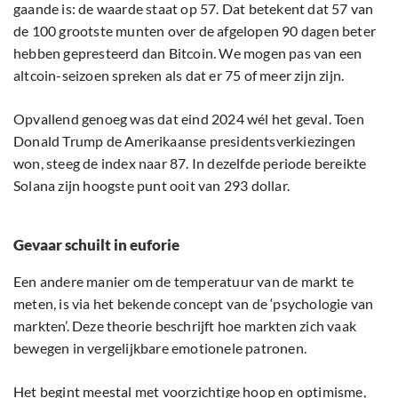
gaande is: de waarde staat op 57. Dat betekent dat 57 van
de 100 grootste munten over de afgelopen 90 dagen beter
hebben gepresteerd dan Bitcoin. We mogen pas van een
altcoin-seizoen spreken als dat er 75 of meer zijn zijn.
Opvallend genoeg was dat eind 2024 wél het geval. Toen
Donald Trump de Amerikaanse presidentsverkiezingen
won, steeg de index naar 87. In dezelfde periode bereikte
Solana zijn hoogste punt ooit van 293 dollar.
Gevaar schuilt in euforie
Een andere manier om de temperatuur van de markt te
meten, is via het bekende concept van de ‘psychologie van
markten’. Deze theorie beschrijft hoe markten zich vaak
bewegen in vergelijkbare emotionele patronen.
Het begint meestal met voorzichtige hoop en optimisme,