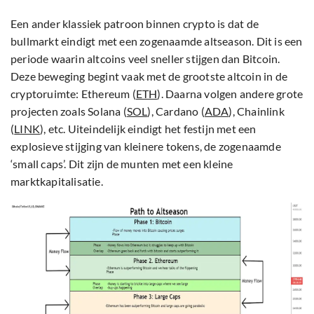
Een ander klassiek patroon binnen crypto is dat de
bullmarkt eindigt met een zogenaamde altseason. Dit is een
periode waarin altcoins veel sneller stijgen dan Bitcoin.
Deze beweging begint vaak met de grootste altcoin in de
cryptoruimte: Ethereum (
ETH
). Daarna volgen andere grote
projecten zoals Solana (
SOL
), Cardano (
ADA
), Chainlink
(
LINK
), etc. Uiteindelijk eindigt het festijn met een
explosieve stijging van kleinere tokens, de zogenaamde
‘small caps’. Dit zijn de munten met een kleine
marktkapitalisatie.