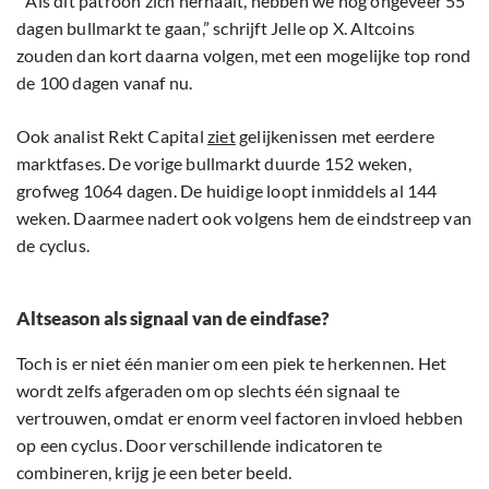
“Als dit patroon zich herhaalt, hebben we nog ongeveer 55
dagen bullmarkt te gaan,” schrijft Jelle op X. Altcoins
zouden dan kort daarna volgen, met een mogelijke top rond
de 100 dagen vanaf nu.
Ook analist Rekt Capital
ziet
gelijkenissen met eerdere
marktfases. De vorige bullmarkt duurde 152 weken,
grofweg 1064 dagen. De huidige loopt inmiddels al 144
weken. Daarmee nadert ook volgens hem de eindstreep van
de cyclus.
Altseason als signaal van de eindfase?
Toch is er niet één manier om een piek te herkennen. Het
wordt zelfs afgeraden om op slechts één signaal te
vertrouwen, omdat er enorm veel factoren invloed hebben
op een cyclus. Door verschillende indicatoren te
combineren, krijg je een beter beeld.