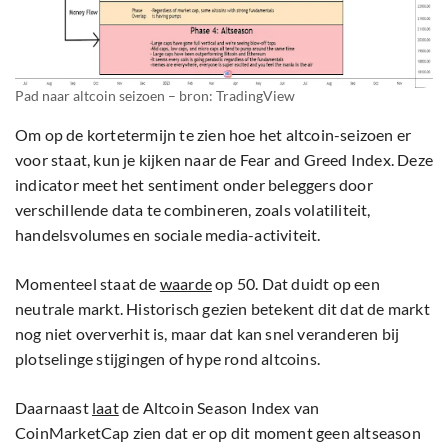
Pad naar altcoin seizoen – bron: TradingView
Om op de kortetermijn te zien hoe het altcoin-seizoen er
voor staat, kun je kijken naar de Fear and Greed Index. Deze
indicator meet het sentiment onder beleggers door
verschillende data te combineren, zoals volatiliteit,
handelsvolumes en sociale media-activiteit.
Momenteel staat de
waarde
op 50. Dat duidt op een
neutrale markt. Historisch gezien betekent dit dat de markt
nog niet oververhit is, maar dat kan snel veranderen bij
plotselinge stijgingen of hype rond altcoins.
Daarnaast
laat
de Altcoin Season Index van
CoinMarketCap zien dat er op dit moment geen altseason