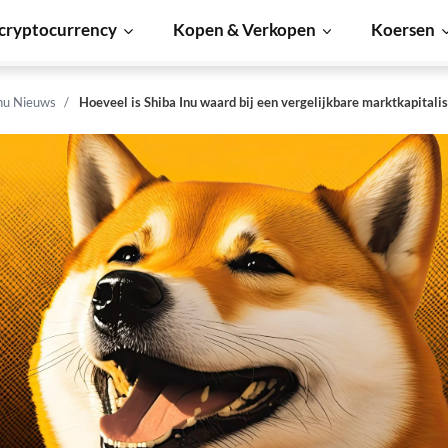
cryptocurrency
Kopen & Verkopen
Koersen
Inu Nieuws
Hoeveel is Shiba Inu waard bij een vergelijkbare marktkapitalis