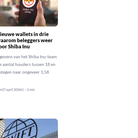
ieuwe wallets in drie
waarom beleggers weer
oor Shiba Inu
gevens van het Shiba Inu-team
le aantal houders tussen 18 en
estegen naar ongeveer 1,58
r
27 april 2026
1 – 2 min