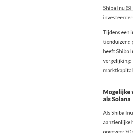
Shiba Inu (S
investeerder
Tijdens een 
tienduizend 
heeft Shiba I
vergelijking:
marktkapital
Mogelijke 
als Solana
Als Shiba Inu
aanzienlijke
ongeveer $0