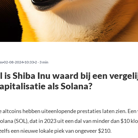
es
02-08-2024
10:33
2 - 3 min
 is Shiba Inu waard bij een vergel
pitalisatie als Solana?
 altcoins hebben uiteenlopende prestaties laten zien. Een
olana (SOL), dat in 2023 uit een dal van minder dan $10 kl
zelfs een nieuwe lokale piek van ongeveer $210.