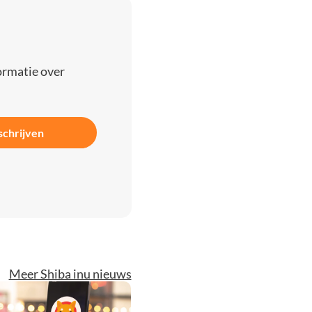
ormatie over
schrijven
Meer Shiba inu nieuws