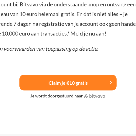
ount bij Bitvavo via de onderstaande knop en ontvang een
u van 10 euro helemaal gratis. En dat is niet alles – je
rende 7 dagen na registratie van je account ook geen hand
e 10.000 euro aan transacties.* Meld je nu aan!
jn
voorwaarden
van toepassing op de actie.
Claim je €10 gratis
Je wordt doorgestuurd naar