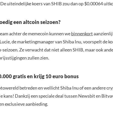
. De uiteindelijke koers van SHIB zou dan op $0.00064 uit
oedig een altcoin seizoen?
 team achter de memecoin kunnen we
binnenkort
aanzienlij
Lucie, de marketingmanager van Shiba Inu, voorspelt de k
n-seizoen. Ze verwacht dat niet alleen SHIB, maar ook ande
prijsstijgingen zullen zien.
.000 gratis en krijg 10 euro bonus
yptowereld betreden en wellicht Shiba Inu of een andere cr
je kans! Dankzij een speciale deal tussen Newsbit en Bitva
en exclusieve aanbieding.