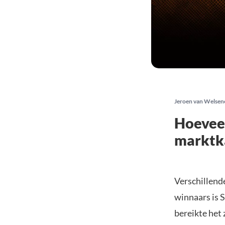
Jeroen van Welsen
Hoeveel
marktka
Verschillende
winnaars is S
bereikte het 