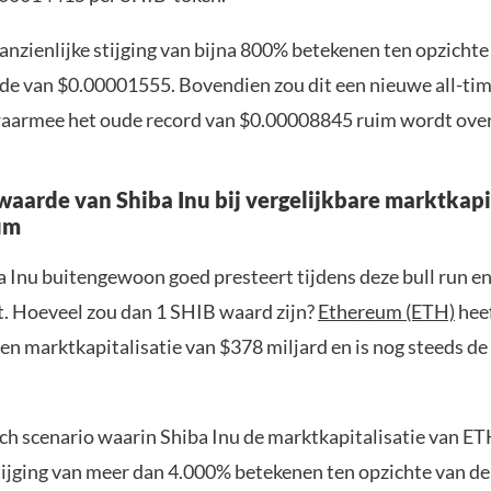
anzienlijke stijging van bijna 800% betekenen ten opzichte
de van $0.00001555. Bovendien zou dit een nieuwe all-tim
aarmee het oude record van $0.00008845 ruim wordt over
waarde van Shiba Inu bij vergelijkbare marktkapi
um
a Inu buitengewoon goed presteert tijdens deze bull run e
t. Hoeveel zou dan 1 SHIB waard zijn?
Ethereum (ETH)
hee
n marktkapitalisatie van $378 miljard en is nog steeds de 
sch scenario waarin Shiba Inu de marktkapitalisatie van ET
stijging van meer dan 4.000% betekenen ten opzichte van de