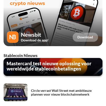
Stablecoin Nieuws
Mastercard test nieuwe oplossing voor
wereldwijde stablecoinbetalingen
Circle verrast Wall Street met ambitieuze
plannen voor nieuw blockchainnetwerk