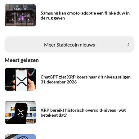
Samsung kan crypto-adoptie een flinke duw in
de rug geven
Meer Stablecoin nieuws
Meest gelezen
ChatGPT ziet XRP koers naar dit niveau stijgen
31 december 2026
XRP bereikt historisch oversold-niveau: wat
betekent dat?