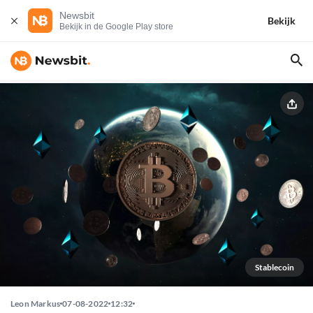
Newsbit
Bekijk
Bekijk in de Google Play store
Stablecoin
Leon Markus
07-08-2022
12:32