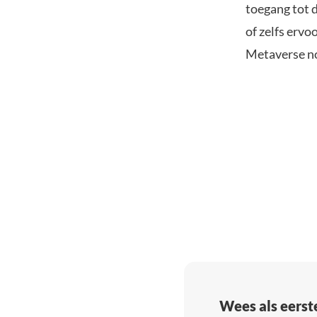
toegang tot 
of zelfs ervo
Metaverse no
Wees als eerst