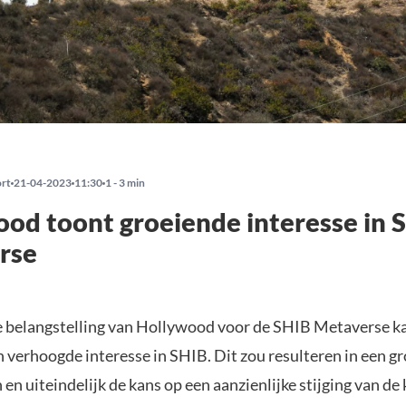
ort
21-04-2023
11:30
1 - 3 min
od toont groeiende interesse in 
rse
 belangstelling van Hollywood voor de SHIB Metaverse k
n verhoogde interesse in SHIB. Dit zou resulteren in een g
 en uiteindelijk de kans op een aanzienlijke stijging van de