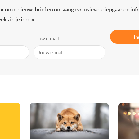
or onze nieuwsbrief en ontvang exclusieve, diepgaande inf
eks in je inbox!
In
Jouw e-mail