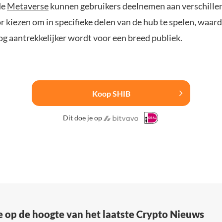
de
Metaverse
kunnen gebruikers deelnemen aan verschille
or kiezen om in specifieke delen van de hub te spelen, waar
g aantrekkelijker wordt voor een breed publiek.
Koop SHIB
Dit doe je op
e op de hoogte van het laatste Crypto Nieuws