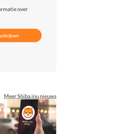
ormatie over
schrijven
Meer Shiba inu nieuws