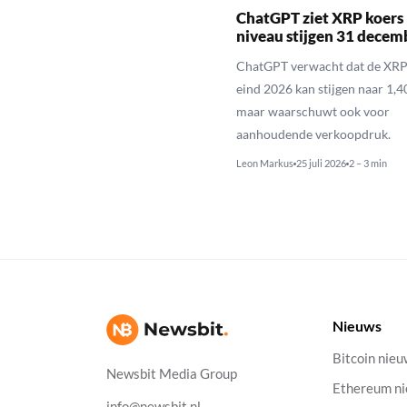
ChatGPT ziet XRP koers 
niveau stijgen 31 decem
ChatGPT verwacht dat de XRP
eind 2026 kan stijgen naar 1,40
maar waarschuwt ook voor
aanhoudende verkoopdruk.
Leon Markus
25 juli 2026
2 – 3 min
Nieuws
Bitcoin nie
Newsbit Media Group
Ethereum n
info@newsbit.nl