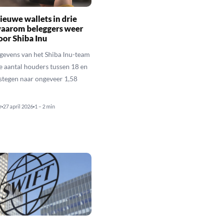
ieuwe wallets in drie
waarom beleggers weer
oor Shiba Inu
gevens van het Shiba Inu-team
le aantal houders tussen 18 en
estegen naar ongeveer 1,58
r
27 april 2026
1 – 2 min