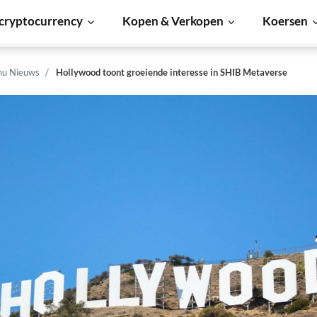
cryptocurrency
Kopen & Verkopen
Koersen
Inu Nieuws
Hollywood toont groeiende interesse in SHIB Metaverse