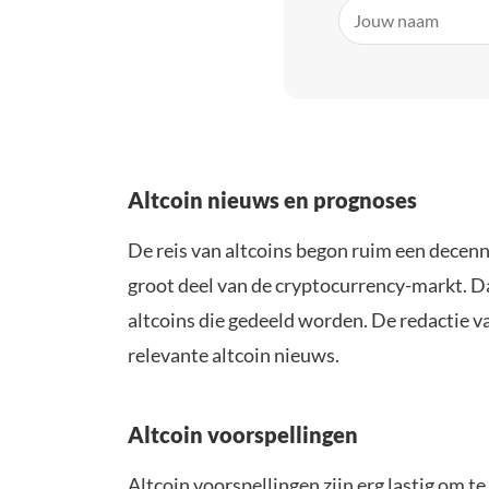
Altcoin nieuws en prognoses
De reis van altcoins begon ruim een decenn
groot deel van de cryptocurrency-markt. D
altcoins die gedeeld worden. De redactie 
relevante altcoin nieuws.
Altcoin voorspellingen
Altcoin voorspellingen zijn erg lastig om t