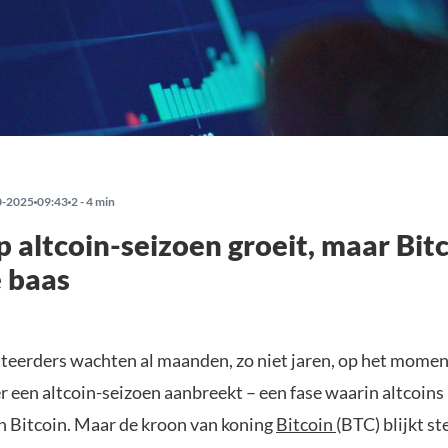
0-2025
09:43
2 - 4 min
 altcoin-seizoen groeit, maar Bit
e baas
teerders wachten al maanden, zo niet jaren, op het momen
r een altcoin-seizoen aanbreekt – een fase waarin altcoins
n Bitcoin. Maar de kroon van koning
Bitcoin
(BTC) blijkt st