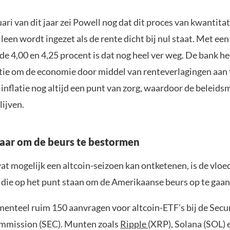
ari van dit jaar zei Powell nog dat dit proces van kwantita
leen wordt ingezet als de rente dicht bij nul staat. Met een
de 4,00 en 4,25 procent is dat nog heel ver weg. De bank h
ie om de economie door middel van renteverlagingen aan t
inflatie nog altijd een punt van zorg, waardoor de beleids
lijven.
laar om de beurs te bestormen
at mogelijk een altcoin-seizoen kan ontketenen, is de vloe
 die op het punt staan om de Amerikaanse beurs op te gaan
menteel ruim 150 aanvragen voor altcoin-ETF’s bij de Secur
mmission (SEC). Munten zoals
Ripple
(XRP), Solana (SOL) 