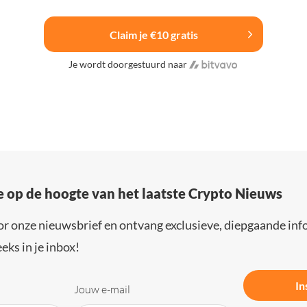
Claim je €10 gratis
Je wordt doorgestuurd naar
e op de hoogte van het laatste Crypto Nieuws
or onze nieuwsbrief en ontvang exclusieve, diepgaande inf
eks in je inbox!
In
Jouw e-mail