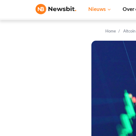
Nieuws
Over 
Home
Altcoi