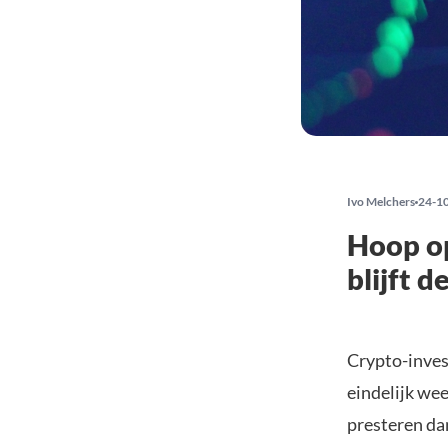
Ivo Melchers
24-1
Hoop op
blijft d
Crypto-inves
eindelijk wee
presteren da