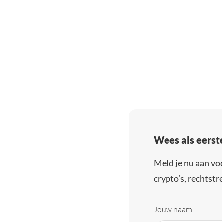
Wees als eerst
Meld je nu aan vo
crypto’s, rechtstre
Jouw naam