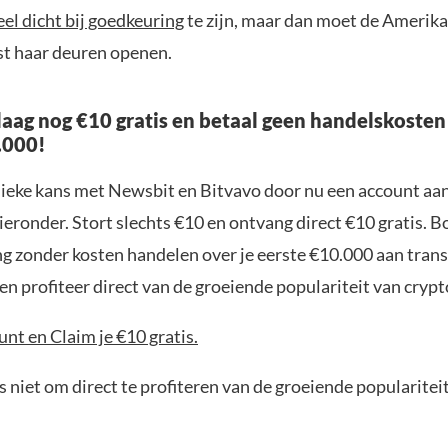
eel dicht bij goedkeuring
te zijn, maar dan moet de Amerik
st haar deuren openen.
aag nog €10 gratis en betaal geen handelskosten
.000!
nieke kans met Newsbit en Bitvavo door nu een account aa
ieronder. Stort slechts €10 en ontvang direct €10 gratis. 
ng zonder kosten handelen over je eerste €10.000 aan trans
n profiteer direct van de groeiende populariteit van crypt
nt en Claim je €10 gratis.
 niet om direct te profiteren van de groeiende popularitei