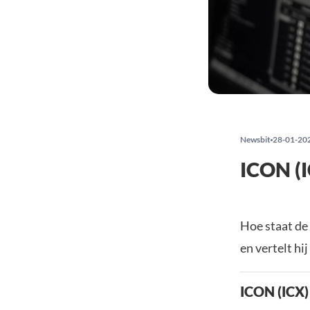
Newsbit
28-01-20
ICON (I
Hoe staat de
en vertelt hi
ICON (ICX)