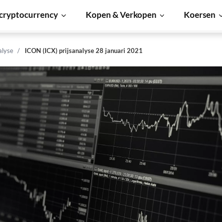
cryptocurrency
Kopen & Verkopen
Koersen
alyse
ICON (ICX) prijsanalyse 28 januari 2021