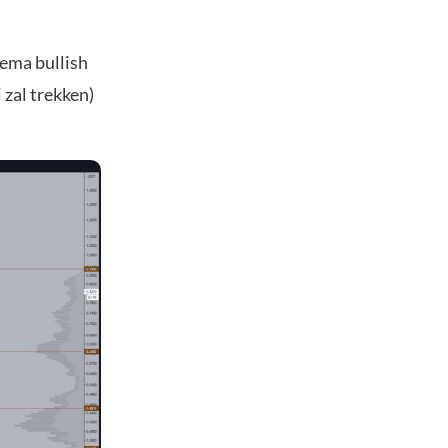
 ema bullish
i zal trekken)