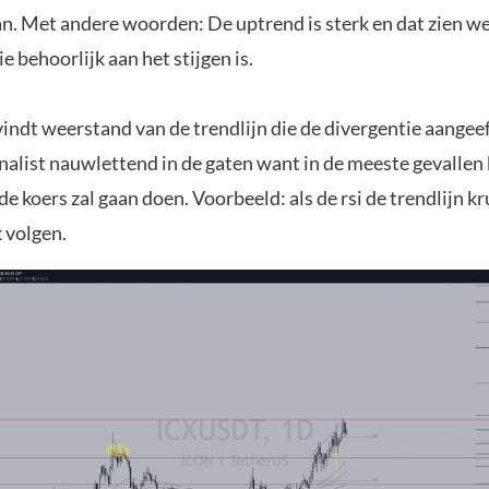
an. Met andere woorden: De uptrend is sterk en dat zien we
e behoorlijk aan het stijgen is.
indt weerstand van de trendlijn die de divergentie aangee
alist nauwlettend in de gaten want in de meeste gevallen k
de koers zal gaan doen. Voorbeeld: als de rsi de trendlijn kr
 volgen.