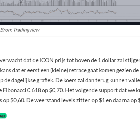
 Bron: Tradingview
verwacht dat de ICON prijs tot boven de 1 dollar zal stijgen
 kans dat er eerst een (kleine) retrace gaat komen gezien de
p de dagelijkse grafiek. De koers zal dan terug kunnen vall
e Fibonacci 0.618 op $0,70. Het volgende support dat we 
 op $0,60. De weerstand levels zitten op $1 en daarna op 
Deal