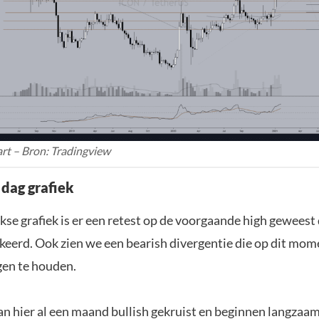
rt – Bron: Tradingview
 dag grafiek
kse grafiek is er een retest op de voorgaande high geweest 
rkeerd. Ook zien we een bearish divergentie die op dit mo
egen te houden.
an hier al een maand bullish gekruist en beginnen langzaam