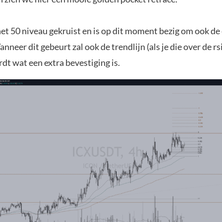
het 50 niveau gekruist en is op dit moment bezig om ook de
anneer dit gebeurt zal ook de trendlijn (als je die over de rs
dt wat een extra bevestiging is.