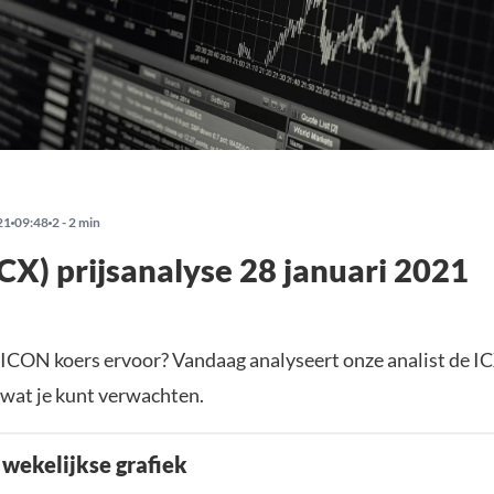
21
09:48
2 - 2 min
CX) prijsanalyse 28 januari 2021
 ICON koers ervoor? Vandaag analyseert onze analist de IC
j wat je kunt verwachten.
 wekelijkse grafiek