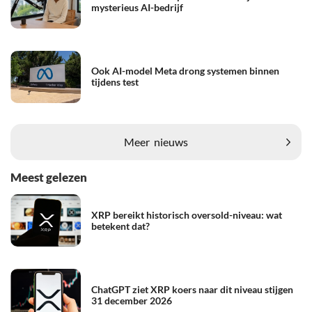
mysterieus AI-bedrijf
Ook AI-model Meta drong systemen binnen
tijdens test
Meer
nieuws
Meest gelezen
XRP bereikt historisch oversold-niveau: wat
betekent dat?
ChatGPT ziet XRP koers naar dit niveau stijgen
31 december 2026