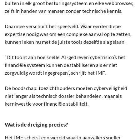
buiten in elk groot besturingssysteem en elke webbrowser,
zelfs in handen van mensen zonder technische kennis.
Daarmee verschuift het speelveld. Waar eerder diepe
expertise nodig was om een complexe aanval op te zetten,
kunnen leken nu met de juiste tools dezelfde slag slaan.
“Dit toont aan hoe snelle, AI-gedreven cyberrisico’s het
financiële systeem kunnen destabiliseren als er niet
zorgvuldig wordt ingegrepen”, schrijft het IMF.
De boodschap: toezichthouders moeten cyberveiligheid
niet langer als technisch dossier behandelen, maar als
kernkwestie voor financiële stabiliteit.
Wat is de dreiging precies?
Het IMF schetst een wereld waarin aanvallers sneller