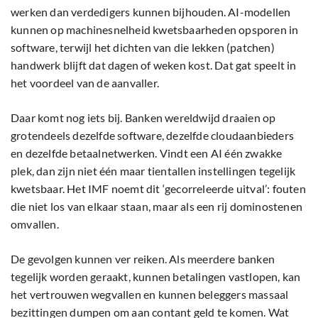
werken dan verdedigers kunnen bijhouden. AI-modellen
kunnen op machinesnelheid kwetsbaarheden opsporen in
software, terwijl het dichten van die lekken (patchen)
handwerk blijft dat dagen of weken kost. Dat gat speelt in
het voordeel van de aanvaller.
Daar komt nog iets bij. Banken wereldwijd draaien op
grotendeels dezelfde software, dezelfde cloudaanbieders
en dezelfde betaalnetwerken. Vindt een AI één zwakke
plek, dan zijn niet één maar tientallen instellingen tegelijk
kwetsbaar. Het IMF noemt dit ‘gecorreleerde uitval’: fouten
die niet los van elkaar staan, maar als een rij dominostenen
omvallen.
De gevolgen kunnen ver reiken. Als meerdere banken
tegelijk worden geraakt, kunnen betalingen vastlopen, kan
het vertrouwen wegvallen en kunnen beleggers massaal
bezittingen dumpen om aan contant geld te komen. Wat