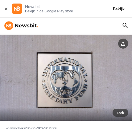
Newsbit
Bekijk
Bekijk in de Google Play store
Tech
Ivo Melchers
10-05-2026
09:00