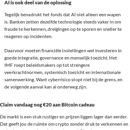
AI is ook deel van de oplossing
Tegelijk benadrukt het fonds dat AI niet alleen een wapen
is. Banken zetten dezelfde technologie steeds vaker in om
fraude te herkennen, dreigingen op te sporen en sneller te
reageren op incidenten.
Daarvoor moeten financiële instellingen wel investeren in
goede integratie, governance en menselijk toezicht. Het
IMF roept beleidsmakers op tot strengere
veerkrachtnormen, systemisch toezicht en internationale
samenwerking. Want cyberrisico stopt niet bij de grens, en
de volgende aanval kan al onderweg zijn.
Claim vandaag nog €20 aan Bitcoin cadeau
De markt is een stuk rustiger en prijzen liggen lager dan eerder.
Dat geeft jou de ruimte om crypto zonder druk te verkennen en