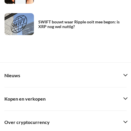
SWIFT bouwt waar Ripple ooit mee begon: is
XRP nog wel nuttig?
Nieuws
Kopen en verkopen
Over cryptocurrency