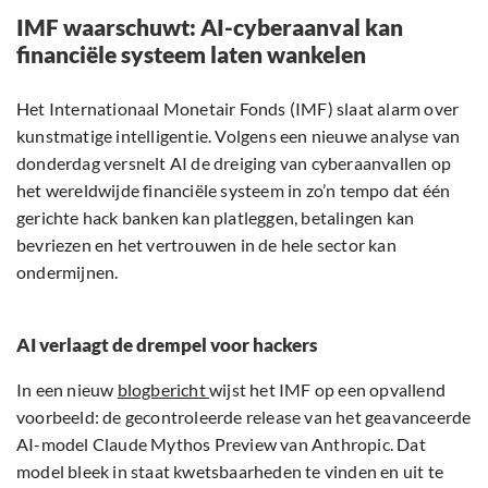
IMF waarschuwt: AI-cyberaanval kan
financiële systeem laten wankelen
Het Internationaal Monetair Fonds (IMF) slaat alarm over
kunstmatige intelligentie. Volgens een nieuwe analyse van
donderdag versnelt AI de dreiging van cyberaanvallen op
het wereldwijde financiële systeem in zo’n tempo dat één
gerichte hack banken kan platleggen, betalingen kan
bevriezen en het vertrouwen in de hele sector kan
ondermijnen.
AI verlaagt de drempel voor hackers
In een nieuw
blogbericht
wijst het IMF op een opvallend
voorbeeld: de gecontroleerde release van het geavanceerde
AI-model Claude Mythos Preview van Anthropic. Dat
model bleek in staat kwetsbaarheden te vinden en uit te