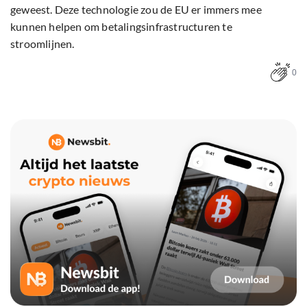
geweest. Deze technologie zou de EU er immers mee
kunnen helpen om betalingsinfrastructuren te
stroomlijnen.
0