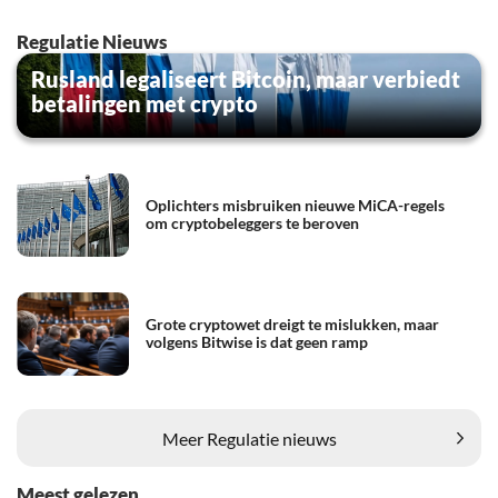
Regulatie Nieuws
Rusland legaliseert Bitcoin, maar verbiedt
betalingen met crypto
Oplichters misbruiken nieuwe MiCA-regels
om cryptobeleggers te beroven
Grote cryptowet dreigt te mislukken, maar
volgens Bitwise is dat geen ramp
Meer Regulatie nieuws
Meest gelezen