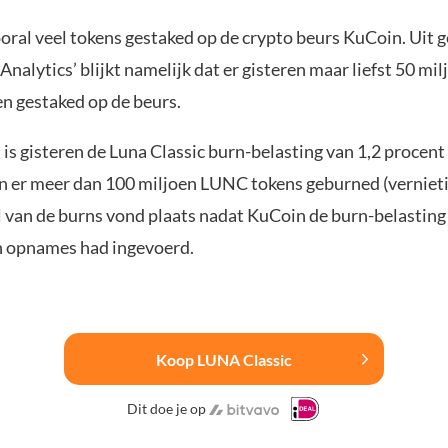
oral veel tokens gestaked op de crypto beurs KuCoin. Uit 
Analytics’ blijkt namelijk dat er gisteren maar liefst 50 m
n gestaked op de beurs.
is gisteren de Luna Classic burn-belasting van 1,2 procent
ijn er meer dan 100 miljoen LUNC tokens geburned (vernieti
l van de burns vond plaats nadat KuCoin de burn-belasting
n opnames had ingevoerd.
Koop LUNA Classic
Dit doe je op