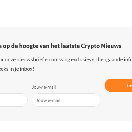
e op de hoogte van het laatste Crypto Nieuws
or onze nieuwsbrief en ontvang exclusieve, diepgaande inf
eks in je inbox!
In
Jouw e-mail