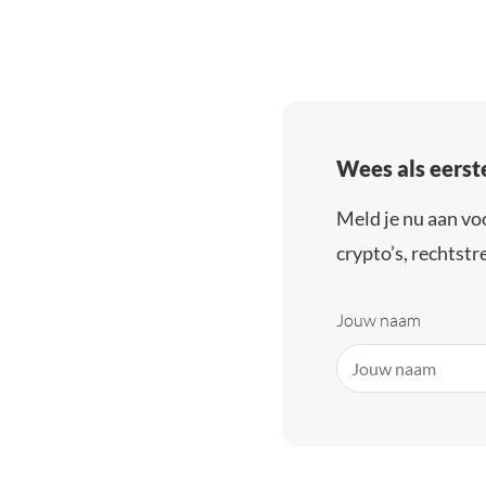
Wees als eerst
Meld je nu aan vo
crypto’s, rechtstre
Jouw naam