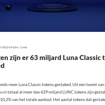
9-2022
14:20
1 - 2 min
gen zijn er 63 miljard Luna Classic
ed
eeds meer Luna Classic tokens gestaked. Uit een tweet va
 nu in totaal al meer dan 629 miljard LUNC tokens zijn gest
10,2% van het totale aanbod. Het aantal tokens dat gestake