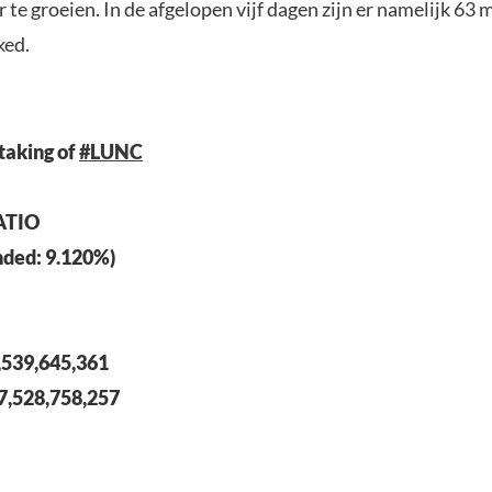
r te groeien. In de afgelopen vijf dagen zijn er namelijk 63 m
ked.
taking of
#LUNC
ATIO
ded: 9.120%)
,539,645,361
7,528,758,257