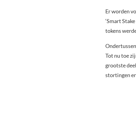
Er worden vo
‘Smart Stake 
tokens werde
Ondertussen 
Tot nu toe z
grootste dee
stortingen e