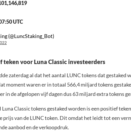
,101,146,819
07:50 UTC
ing (@LuncStaking_Bot)
2022
ef teken voor Luna Classic investeerders
de zaterdag al dat het aantal LUNC tokens dat gestaked w
dat moment waren er in totaal 566,4 miljard tokens gestak
er in de afgelopen vijf dagen dus 63 miljard extra tokens ge
l Luna Classic tokens gestaked worden is een positief teke
e prijs van de LUNC token. Dit omdat het leidt tot een ver
ende aanbod en de verkoopdruk.