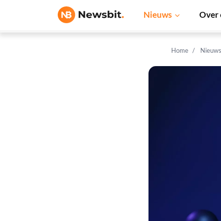
Nieuws
Over 
Home
Nieuw