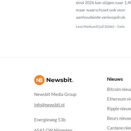
eind 2026 kan stijgen naar 1,40
maar waarschuwt ook voor
aanhoudende verkoopdruk.
Leon Markus
25 juli 2026
2 – 3 min
Nieuws
Bitcoin nie
Newsbit Media Group
Ethereum n
info@newsbit.nl
Ripple nieu
Beurs nieuw
Energieweg 53b
Cardano ni
6541 CW Nijmegen