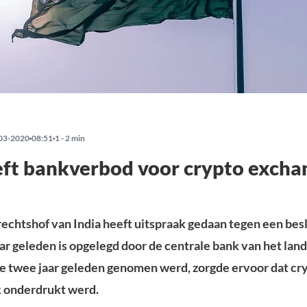
03-2020
08:51
1 - 2 min
eft bankverbod voor crypto excha
chtshof van India heeft uitspraak gedaan tegen een besl
aar geleden is opgelegd door de centrale bank van het land
die twee jaar geleden genomen werd, zorgde ervoor dat cr
nk onderdrukt werd.