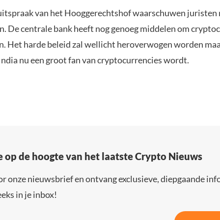
itspraak van het Hooggerechtshof waarschuwen juristen ni
ijn. De centrale bank heeft nog genoeg middelen om cryptoc
. Het harde beleid zal wellicht heroverwogen worden maar
India nu een groot fan van cryptocurrencies wordt.
e op de hoogte van het laatste Crypto Nieuws
or onze nieuwsbrief en ontvang exclusieve, diepgaande inf
eks in je inbox!