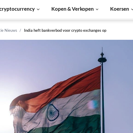
cryptocurrency
Kopen & Verkopen
Koersen
tie Nieuws
India heft bankverbod voor crypto exchanges op