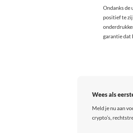
Ondanks de u
positief te z
onderdrukken
garantie dat 
Wees als eerst
Meld je nu aan vo
crypto’s, rechtstre