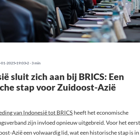
-01-2025
19:03
2 - 3 min
ië sluit zich aan bij BRICS: Een
sche stap voor Zuidoost-Azië
eding van Indonesië tot BRICS
heeft het economische
sverband zijn invloed opnieuw uitgebreid. Voor het eers
oost-Azië een volwaardig lid, wat een historische stap is in