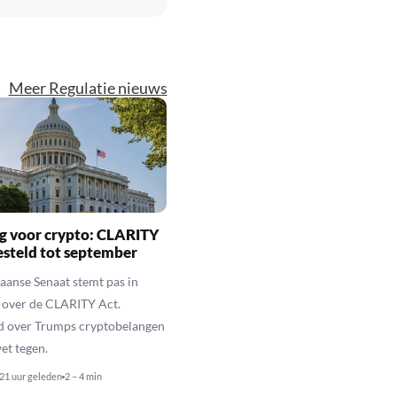
Meer Regulatie nieuws
g voor crypto: CLARITY
esteld tot september
anse Senaat stemt pas in
 over de CLARITY Act.
d over Trumps cryptobelangen
et tegen.
21 uur geleden
2 – 4 min