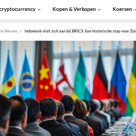
cryptocurrency
Kopen & Verkopen
Koersen
tie Nieuws
Indonesië sluit zich aan bij BRICS: Een historische stap voor Zu