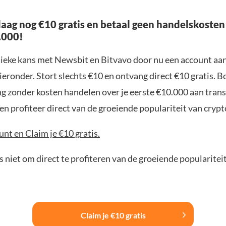
aag nog €10 gratis en betaal geen handelskosten
.000!
nieke kans met Newsbit en Bitvavo door nu een account aa
ieronder. Stort slechts €10 en ontvang direct €10 gratis. 
ng zonder kosten handelen over je eerste €10.000 aan trans
n profiteer direct van de groeiende populariteit van crypt
nt en Claim je €10 gratis.
 niet om direct te profiteren van de groeiende popularitei
Claim je €10 gratis