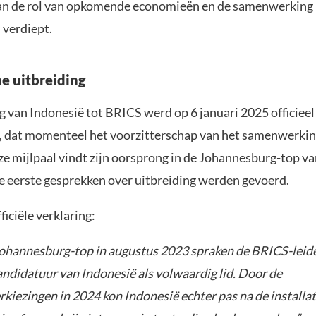
an de rol van opkomende economieën en de samenwerking
 verdiept.
he uitbreiding
g van Indonesië tot BRICS werd op 6 januari 2025 officieel
ë, dat momenteel het voorzitterschap van het samenwerki
ze mijlpaal vindt zijn oorsprong in de Johannesburg-top v
e eerste gesprekken over uitbreiding werden gevoerd.
fficiële verklaring
:
Johannesburg-top in augustus 2023 spraken de BRICS-leid
andidatuur van Indonesië als volwaardig lid. Door de
kiezingen in 2024 kon Indonesië echter pas na de installat