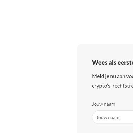
Wees als eerst
Meld je nu aan vo
crypto’s, rechtstre
Jouw naam