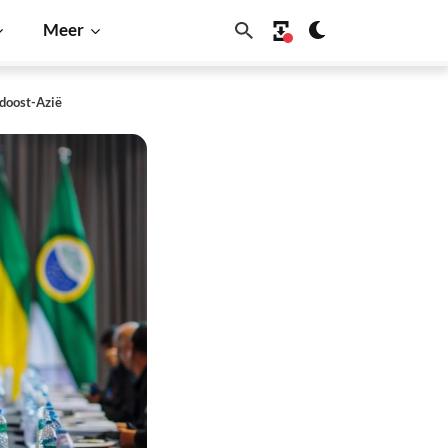
Meer
idoost-Azië