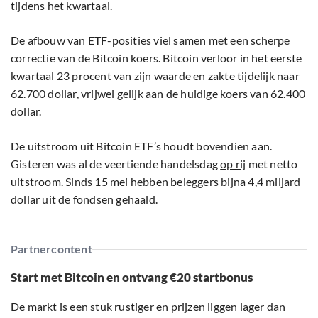
tijdens het kwartaal.
De afbouw van ETF-posities viel samen met een scherpe
correctie van de Bitcoin koers. Bitcoin verloor in het eerste
kwartaal 23 procent van zijn waarde en zakte tijdelijk naar
62.700 dollar, vrijwel gelijk aan de huidige koers van 62.400
dollar.
De uitstroom uit Bitcoin ETF’s houdt bovendien aan.
Gisteren was al de veertiende handelsdag
op rij
met netto
uitstroom. Sinds 15 mei hebben beleggers bijna 4,4 miljard
dollar uit de fondsen gehaald.
Partnercontent
Start met Bitcoin en ontvang €20 startbonus
De markt is een stuk rustiger en prijzen liggen lager dan