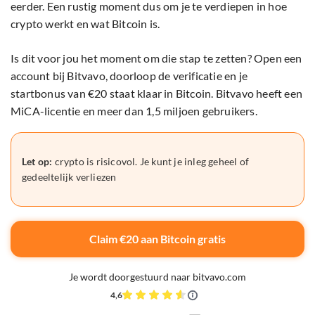
eerder. Een rustig moment dus om je te verdiepen in hoe
crypto werkt en wat Bitcoin is.
Is dit voor jou het moment om die stap te zetten? Open een
account bij Bitvavo, doorloop de verificatie en je
startbonus van €20 staat klaar in Bitcoin. Bitvavo heeft een
MiCA-licentie en meer dan 1,5 miljoen gebruikers.
Let op:
crypto is risicovol. Je kunt je inleg geheel of
gedeeltelijk verliezen
Claim €20 aan Bitcoin gratis
Je wordt doorgestuurd naar bitvavo.com
4,6