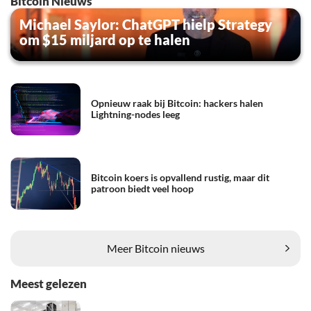
Bitcoin Nieuws
Michael Saylor: ChatGPT hielp Strategy
om $15 miljard op te halen
Opnieuw raak bij Bitcoin: hackers halen
Lightning-nodes leeg
Bitcoin koers is opvallend rustig, maar dit
patroon biedt veel hoop
Meer Bitcoin nieuws
Meest gelezen