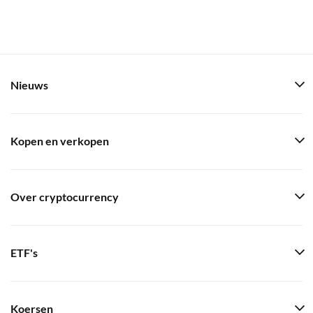
Nieuws
Kopen en verkopen
Over cryptocurrency
ETF's
Koersen