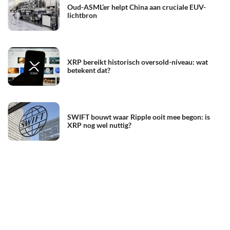
Oud-ASML’er helpt China aan cruciale EUV-
lichtbron
XRP bereikt historisch oversold-niveau: wat
betekent dat?
SWIFT bouwt waar Ripple ooit mee begon: is
XRP nog wel nuttig?