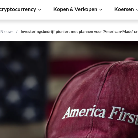
cryptocurrency
Kopen & Verkopen
Koersen
n Nieuws
Investeringsbedrijf pioniert met plannen voor ‘American-Made’ c