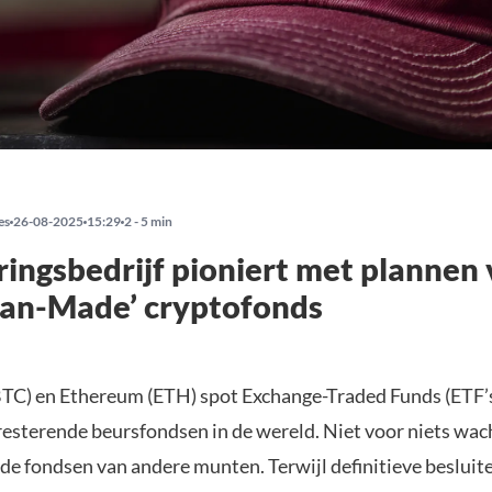
es
26-08-2025
15:29
2 - 5 min
ringsbedrijf pioniert met plannen
can-Made’ cryptofonds
BTC) en Ethereum (ETH) spot Exchange-Traded Funds (ETF’
presterende beursfondsen in de wereld. Niet voor niets wac
de fondsen van andere munten. Terwijl definitieve besluite