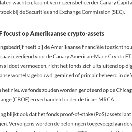
 laten wachten, koomt vermogensbeheerder Canary Capita
rzoek bij de Securities and Exchange Commission (SEC).
 focust op Amerikaanse crypto-assets
ingsbedrijf heeft bij de Amerikaanse financiële toezichtho
raag ingediend
voor de Canary American-Made Crypto ET
 al doet vermoeden, richt het fonds zich uitsluitend op dig
nse wortels: gebouwd, gemined of primair beheerd in de 
 het nieuwe fonds zouden worden genoteerd op de Chica
ange (CBOE) en verhandeld onder de ticker MRCA.
ag blijkt ook dat het fonds proof-of-stake (PoS) assets laat
ijen. Vervolgens worden de beloningen toegevoegd aan de