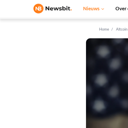
Nieuws
Over 
Home
Altcoi