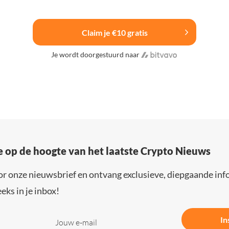
Claim je €10 gratis
Je wordt doorgestuurd naar
e op de hoogte van het laatste Crypto Nieuws
or onze nieuwsbrief en ontvang exclusieve, diepgaande inf
eks in je inbox!
In
Jouw e-mail