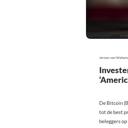
Jeroen van Welsen
Investe
‘Ameri
De Bitcoin (
tot de best 
beleggers op 