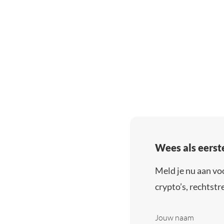
Wees als eerst
Meld je nu aan vo
crypto’s, rechtstre
Jouw naam