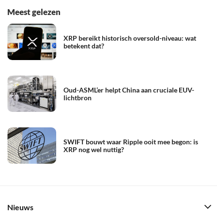
Meest gelezen
XRP bereikt historisch oversold-niveau: wat
betekent dat?
Oud-ASML’er helpt China aan cruciale EUV-
lichtbron
SWIFT bouwt waar Ripple ooit mee begon: is
XRP nog wel nuttig?
Nieuws