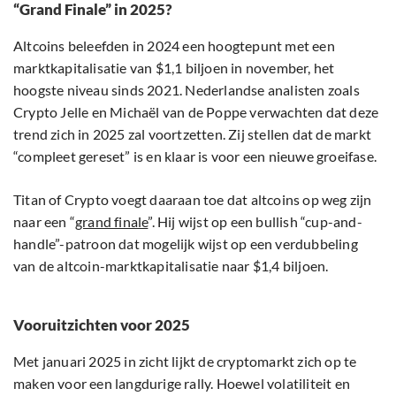
“Grand Finale” in 2025?
Altcoins beleefden in 2024 een hoogtepunt met een
marktkapitalisatie van $1,1 biljoen in november, het
hoogste niveau sinds 2021. Nederlandse analisten zoals
Crypto Jelle en Michaël van de Poppe verwachten dat deze
trend zich in 2025 zal voortzetten. Zij stellen dat de markt
“compleet gereset” is en klaar is voor een nieuwe groeifase.
Titan of Crypto voegt daaraan toe dat altcoins op weg zijn
naar een “
grand finale
”. Hij wijst op een bullish “cup-and-
handle”-patroon dat mogelijk wijst op een verdubbeling
van de altcoin-marktkapitalisatie naar $1,4 biljoen.
Vooruitzichten voor 2025
Met januari 2025 in zicht lijkt de cryptomarkt zich op te
maken voor een langdurige rally. Hoewel volatiliteit en