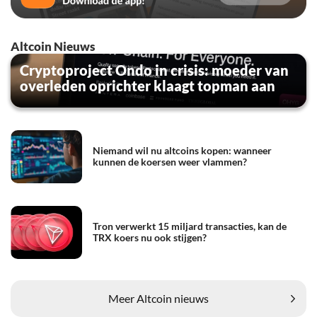
Altcoin Nieuws
Cryptoproject Ondo in crisis: moeder van
overleden oprichter klaagt topman aan
Niemand wil nu altcoins kopen: wanneer
kunnen de koersen weer vlammen?
Tron verwerkt 15 miljard transacties, kan de
TRX koers nu ook stijgen?
Meer Altcoin nieuws