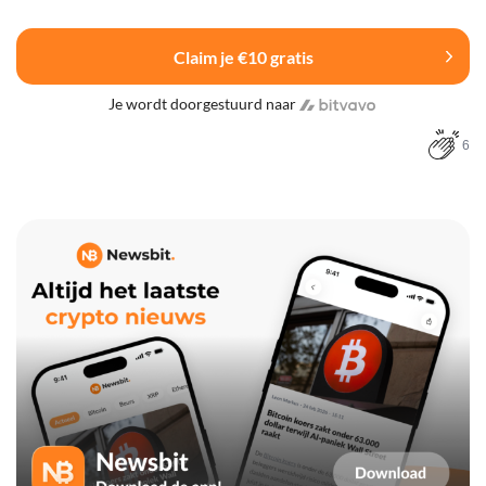
Claim je €10 gratis
Je wordt doorgestuurd naar
6