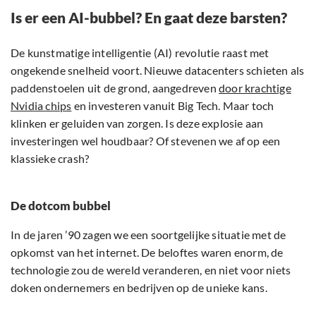
Is er een AI-bubbel? En gaat deze barsten?
De kunstmatige intelligentie (AI) revolutie raast met
ongekende snelheid voort. Nieuwe datacenters schieten als
paddenstoelen uit de grond, aangedreven
door krachtige
Nvidia chips
en investeren vanuit Big Tech. Maar toch
klinken er geluiden van zorgen. Is deze explosie aan
investeringen wel houdbaar? Of stevenen we af op een
klassieke crash?
De dotcom bubbel
In de jaren ’90 zagen we een soortgelijke situatie met de
opkomst van het internet. De beloftes waren enorm, de
technologie zou de wereld veranderen, en niet voor niets
doken ondernemers en bedrijven op de unieke kans.