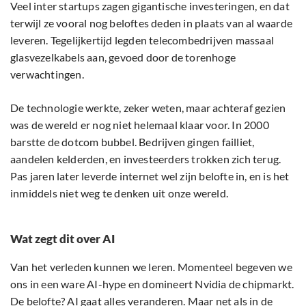
Veel inter startups zagen gigantische investeringen, en dat
terwijl ze vooral nog beloftes deden in plaats van al waarde
leveren. Tegelijkertijd legden telecombedrijven massaal
glasvezelkabels aan, gevoed door de torenhoge
verwachtingen.
De technologie werkte, zeker weten, maar achteraf gezien
was de wereld er nog niet helemaal klaar voor. In 2000
barstte de dotcom bubbel. Bedrijven gingen failliet,
aandelen kelderden, en investeerders trokken zich terug.
Pas jaren later leverde internet wel zijn belofte in, en is het
inmiddels niet weg te denken uit onze wereld.
Wat zegt dit over AI
Van het verleden kunnen we leren. Momenteel begeven we
ons in een ware AI-hype en domineert Nvidia de chipmarkt.
De belofte? AI gaat alles veranderen. Maar net als in de