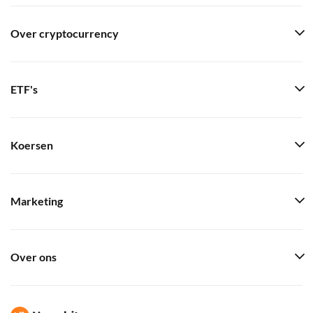
Over cryptocurrency
ETF's
Koersen
Marketing
Over ons