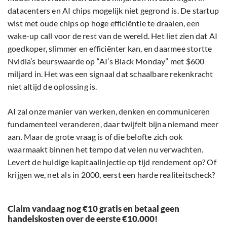
datacenters en AI chips mogelijk niet gegrond is. De startup
wist met oude chips op hoge efficiëntie te draaien, een
wake-up call voor de rest van de wereld. Het liet zien dat AI
goedkoper, slimmer en efficiënter kan, en daarmee stortte
Nvidia’s beurswaarde op “AI’s Black Monday” met $600
miljard in. Het was een signaal dat schaalbare rekenkracht
niet altijd de oplossing is.
AI zal onze manier van werken, denken en communiceren
fundamenteel veranderen, daar twijfelt bijna niemand meer
aan. Maar de grote vraag is of die belofte zich ook
waarmaakt binnen het tempo dat velen nu verwachten.
Levert de huidige kapitaalinjectie op tijd rendement op? Of
krijgen we, net als in 2000, eerst een harde realiteitscheck?
Claim vandaag nog €10 gratis en betaal geen
handelskosten over de eerste €10.000!