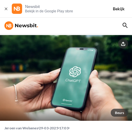
Newsbit
Bekijk
Bekijk in de Google Play store
Beurs
Jeroen van Welsenes
29-03-2025
17:03