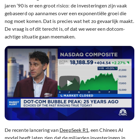
jaren ’90 is er een groot risico: de investeringen zijn vaak
gebaseerd op aannames over een exponentiële groei die
nog moet komen. Dat is precies wat het zo gevaarlijk maakt.
De vraag is of dit terecht is, of dat we weer een dotcom-
achtige situatie gaan meemaken.
De recente lancering van
DeepSeek R1
, een Chinees AI
model heeft laten zien dat de miljarden investeringen in