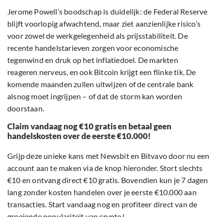
Jerome Powell’s boodschap is duidelijk: de Federal Reserve
blijft voorlopig afwachtend, maar ziet aanzienlijke risico’s
voor zowel de werkgelegenheid als prijsstabiliteit. De
recente handelstarieven zorgen voor economische
tegenwind en druk op het inflatiedoel. De markten
reageren nerveus, en ook Bitcoin krijgt een flinke tik. De
komende maanden zullen uitwijzen of de centrale bank
alsnog moet ingrijpen – of dat de storm kan worden
doorstaan.
Claim vandaag nog €10 gratis en betaal geen
handelskosten over de eerste €10.000!
Grijp deze unieke kans met Newsbit en Bitvavo door nu een
account aan te maken via de knop hieronder. Stort slechts
€10 en ontvang direct €10 gratis. Bovendien kun je 7 dagen
lang zonder kosten handelen over je eerste €10.000 aan
transacties. Start vandaag nog en profiteer direct van de
groeiende populariteit van crypto!