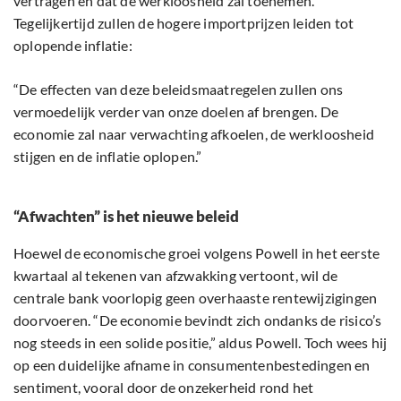
vertragen en dat de werkloosheid zal toenemen.
Tegelijkertijd zullen de hogere importprijzen leiden tot
oplopende inflatie:
“De effecten van deze beleidsmaatregelen zullen ons
vermoedelijk verder van onze doelen af brengen. De
economie zal naar verwachting afkoelen, de werkloosheid
stijgen en de inflatie oplopen.”
“Afwachten” is het nieuwe beleid
Hoewel de economische groei volgens Powell in het eerste
kwartaal al tekenen van afzwakking vertoont, wil de
centrale bank voorlopig geen overhaaste rentewijzigingen
doorvoeren. “De economie bevindt zich ondanks de risico’s
nog steeds in een solide positie,” aldus Powell. Toch wees hij
op een duidelijke afname in consumentenbestedingen en
sentiment, vooral door de onzekerheid rond het