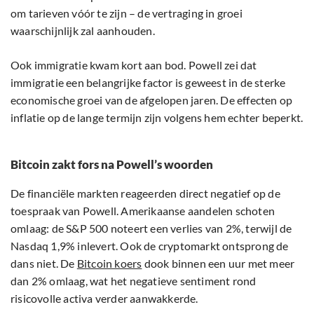
om tarieven vóór te zijn – de vertraging in groei
waarschijnlijk zal aanhouden.
Ook immigratie kwam kort aan bod. Powell zei dat
immigratie een belangrijke factor is geweest in de sterke
economische groei van de afgelopen jaren. De effecten op
inflatie op de lange termijn zijn volgens hem echter beperkt.
Bitcoin zakt fors na Powell’s woorden
De financiële markten reageerden direct negatief op de
toespraak van Powell. Amerikaanse aandelen schoten
omlaag: de S&P 500 noteert een verlies van 2%, terwijl de
Nasdaq 1,9% inlevert. Ook de cryptomarkt ontsprong de
dans niet. De
Bitcoin koers
dook binnen een uur met meer
dan 2% omlaag, wat het negatieve sentiment rond
risicovolle activa verder aanwakkerde.