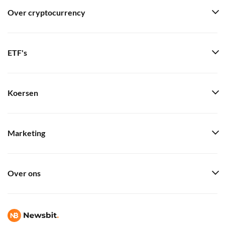
Over cryptocurrency
ETF's
Koersen
Marketing
Over ons