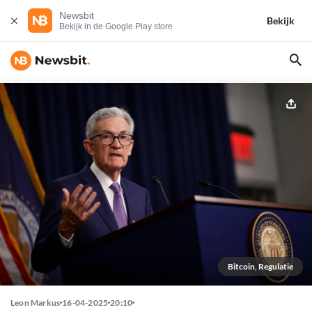
Newsbit
Bekijk
Bekijk in de Google Play store
Bitcoin, Regulatie
Leon Markus
16-04-2025
20:10