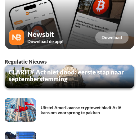
Regulatie Nieuws
CLARITY Act niet dood: eerste stap naar
septemberstemming
Uitstel Amerikaanse cryptowet biedt Azië
kans om voorsprong te pakken