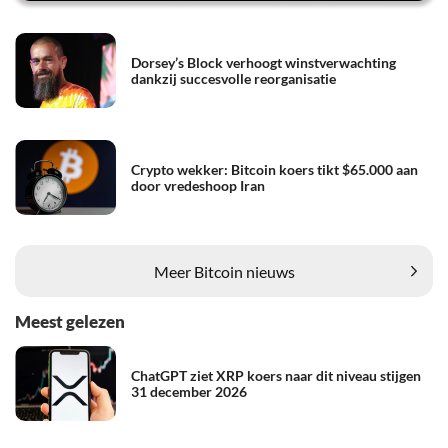
Dorsey’s Block verhoogt winstverwachting
dankzij succesvolle reorganisatie
Crypto wekker: Bitcoin koers tikt $65.000 aan
door vredeshoop Iran
Meer Bitcoin nieuws
Meest gelezen
ChatGPT ziet XRP koers naar dit niveau stijgen
31 december 2026