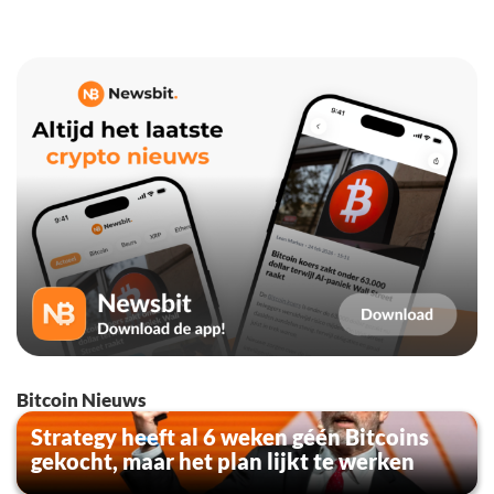
Bitcoin Nieuws
Strategy heeft al 6 weken géén Bitcoins
gekocht, maar het plan lijkt te werken