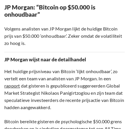
JP Morgan: “Bitcoin op $50.000 is
onhoudbaar”
Volgens analisten van JP Morgan lijkt de huidige Bitcoin
prijs van $50.000 ‘onhoudbaar’. Zeker omdat de volatiliteit
zo hoog is.
JP Morgan wijst naar de detailhandel
Het huidige prijsniveau van Bitcoin ‘lijkt onhoudbaar’, zo
vertelt een team van analisten van JP Morgan. In een
rapport
dat gisteren is gepubliceerd suggereerden Global
Market Strategist Nikolaos Panigirtzoglou en zijn team dat
speculatieve investeerders de recente prijsactie van Bitcoin
hadden aangewakkerd.
Bitcoin bereikte gisteren de psychologische $50.000 grens
doorbroken en is sindsdien doorgestegen tot een All Time