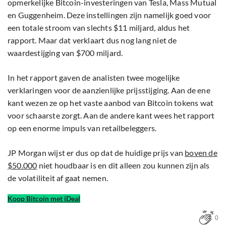
opmerkelijke Bitcoin-investeringen van Tesla, Mass Mutual
en Guggenheim. Deze instellingen zijn namelijk goed voor
een totale stroom van slechts $11 miljard, aldus het
rapport. Maar dat verklaart dus nog lang niet de
waardestijging van $700 miljard.
In het rapport gaven de analisten twee mogelijke
verklaringen voor de aanzienlijke prijsstijging. Aan de ene
kant wezen ze op het vaste aanbod van Bitcoin tokens wat
voor schaarste zorgt. Aan de andere kant wees het rapport
op een enorme impuls van retailbeleggers.
JP Morgan wijst er dus op dat de huidige prijs van
boven de
$50.000
niet houdbaar is en dit alleen zou kunnen zijn als
de volatiliteit af gaat nemen.
Koop Bitcoin met iDeal
0