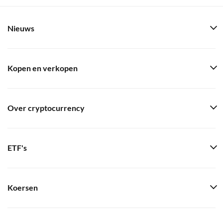
Nieuws
Kopen en verkopen
Over cryptocurrency
ETF's
Koersen