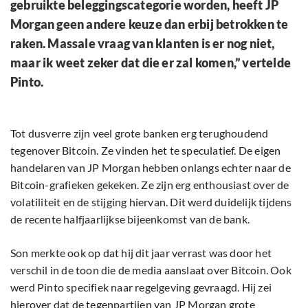
gebruikte beleggingscategorie worden, heeft JP
Morgan geen andere keuze dan erbij betrokken te
raken. Massale vraag van klanten is er nog niet,
maar ik weet zeker dat die er zal komen,” vertelde
Pinto.
Tot dusverre zijn veel grote banken erg terughoudend
tegenover Bitcoin. Ze vinden het te speculatief. De eigen
handelaren van JP Morgan hebben onlangs echter naar de
Bitcoin-grafieken gekeken. Ze zijn erg enthousiast over de
volatiliteit en de stijging hiervan. Dit werd duidelijk tijdens
de recente halfjaarlijkse bijeenkomst van de bank.
Son merkte ook op dat hij dit jaar verrast was door het
verschil in de toon die de media aanslaat over Bitcoin. Ook
werd Pinto specifiek naar regelgeving gevraagd. Hij zei
hierover dat de tegenpartijen van JP Morgan grote