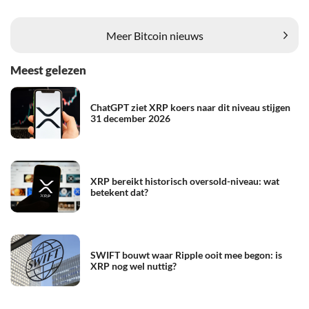
Meer Bitcoin nieuws
Meest gelezen
ChatGPT ziet XRP koers naar dit niveau stijgen
31 december 2026
XRP bereikt historisch oversold-niveau: wat
betekent dat?
SWIFT bouwt waar Ripple ooit mee begon: is
XRP nog wel nuttig?