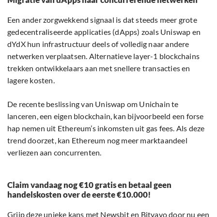
Een ander zorgwekkend signaal is dat steeds meer grote
gedecentraliseerde applicaties (dApps) zoals Uniswap en
dYdX hun infrastructuur deels of volledig naar andere
netwerken verplaatsen. Alternatieve layer-1 blockchains
trekken ontwikkelaars aan met snellere transacties en
lagere kosten.
De recente beslissing van Uniswap om Unichain te
lanceren, een eigen blockchain, kan bijvoorbeeld een forse
hap nemen uit Ethereum’s inkomsten uit gas fees. Als deze
trend doorzet, kan Ethereum nog meer marktaandeel
verliezen aan concurrenten.
Claim vandaag nog €10 gratis en betaal geen
handelskosten over de eerste €10.000!
Grijp deze unieke kans met Newsbit en Bitvavo door nu een