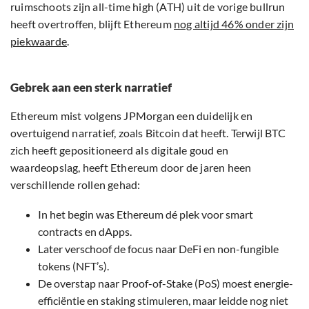
ruimschoots zijn all-time high (ATH) uit de vorige bullrun
heeft overtroffen, blijft Ethereum
nog altijd 46% onder zijn
piekwaarde
.
Gebrek aan een sterk narratief
Ethereum mist volgens JPMorgan een duidelijk en
overtuigend narratief, zoals Bitcoin dat heeft. Terwijl BTC
zich heeft gepositioneerd als digitale goud en
waardeopslag, heeft Ethereum door de jaren heen
verschillende rollen gehad:
In het begin was Ethereum dé plek voor smart
contracts en dApps.
Later verschoof de focus naar DeFi en non-fungible
tokens (NFT’s).
De overstap naar Proof-of-Stake (PoS) moest energie-
efficiëntie en staking stimuleren, maar leidde nog niet