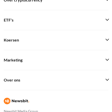
Over cryptocurrency
ETF's
Koersen
Marketing
Over ons
Newsbit Media Group