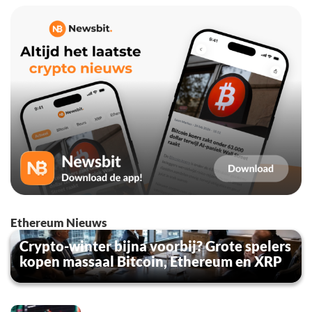
Ethereum Nieuws
Crypto-winter bijna voorbij? Grote spelers
kopen massaal Bitcoin, Ethereum en XRP