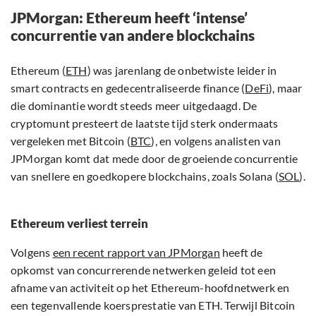
JPMorgan: Ethereum heeft ‘intense’
concurrentie van andere blockchains
Ethereum (
ETH
) was jarenlang de onbetwiste leider in
smart contracts en gedecentraliseerde finance (
DeFi
), maar
die dominantie wordt steeds meer uitgedaagd. De
cryptomunt presteert de laatste tijd sterk ondermaats
vergeleken met Bitcoin (
BTC
), en volgens analisten van
JPMorgan komt dat mede door de groeiende concurrentie
van snellere en goedkopere blockchains, zoals Solana (
SOL
).
Ethereum verliest terrein
Volgens
een recent rapport van JPMorgan
heeft de
opkomst van concurrerende netwerken geleid tot een
afname van activiteit op het Ethereum-hoofdnetwerk en
een tegenvallende koersprestatie van ETH. Terwijl Bitcoin