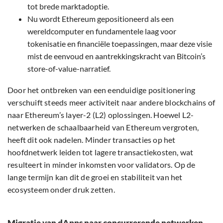
tot brede marktadoptie.
Nu wordt Ethereum gepositioneerd als een
wereldcomputer en fundamentele laag voor
tokenisatie en financiële toepassingen, maar deze visie
mist de eenvoud en aantrekkingskracht van Bitcoin’s
store-of-value-narratief.
Door het ontbreken van een eenduidige positionering
verschuift steeds meer activiteit naar andere blockchains of
naar Ethereum’s layer-2 (L2) oplossingen. Hoewel L2-
netwerken de schaalbaarheid van Ethereum vergroten,
heeft dit ook nadelen. Minder transacties op het
hoofdnetwerk leiden tot lagere transactiekosten, wat
resulteert in minder inkomsten voor validators. Op de
lange termijn kan dit de groei en stabiliteit van het
ecosysteem onder druk zetten.
Migratie van dApps naar concurrerende netwerken