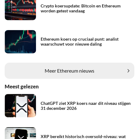
Crypto koersupdate: Bitcoin en Ethereum
worden getest vandaag
Ethereum koers op cruciaal punt: analist
waarschuwt voor nieuwe daling
Meer Ethereum nieuws
Meest gelezen
ChatGPT ziet XRP koers naar dit niveau stijgen
31 december 2026
XRP bereikt historisch oversold-niveau: wat