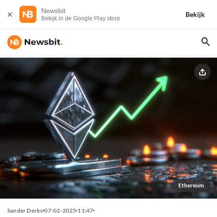
Newsbit
Bekijk
Bekijk in de Google Play store
Ethereum
Sander Derks
07-02-2025
11:47