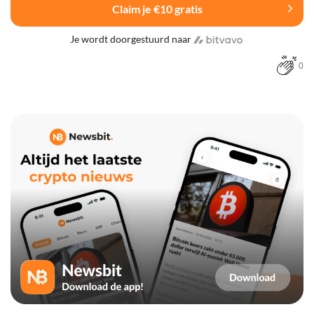
Claim je €10 gratis
Je wordt doorgestuurd naar
0