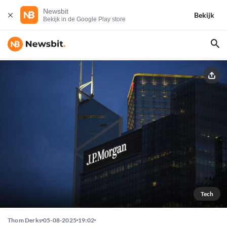
Newsbit
Bekijk
Bekijk in de Google Play store
Tech
Thom Derks
05-08-2025
19:02