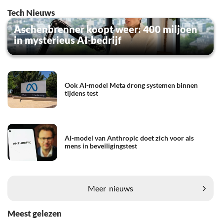
Tech Nieuws
Aschenbrenner koopt weer: 400 miljoen
in mysterieus AI-bedrijf
Ook AI-model Meta drong systemen binnen
tijdens test
AI-model van Anthropic doet zich voor als
mens in beveiligingstest
Meer
nieuws
Meest gelezen