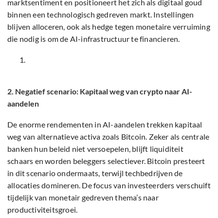
marktsentiment en positioneert het zich als digitaal goud
binnen een technologisch gedreven markt. Instellingen
blijven alloceren, ook als hedge tegen monetaire verruiming
die nodig is om de AI-infrastructuur te financieren.
2. Negatief scenario: Kapitaal weg van crypto naar AI-
aandelen
De enorme rendementen in AI-aandelen trekken kapitaal
weg van alternatieve activa zoals Bitcoin. Zeker als centrale
banken hun beleid niet versoepelen, blijft liquiditeit
schaars en worden beleggers selectiever. Bitcoin presteert
in dit scenario ondermaats, terwijl techbedrijven de
allocaties domineren. De focus van investeerders verschuift
tijdelijk van monetair gedreven thema’s naar
productiviteitsgroei.