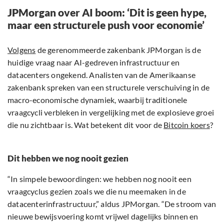
JPMorgan over AI boom: ‘Dit is geen hype,
maar een structurele push voor economie’
Volgens
de gerenommeerde zakenbank JPMorgan is de
huidige vraag naar AI-gedreven infrastructuur en
datacenters ongekend. Analisten van de Amerikaanse
zakenbank spreken van een structurele verschuiving in de
macro-economische dynamiek, waarbij traditionele
vraagcycli verbleken in vergelijking met de explosieve groei
die nu zichtbaar is. Wat betekent dit voor de
Bitcoin koers
?
Dit hebben we nog nooit gezien
“In simpele bewoordingen: we hebben nog nooit een
vraagcyclus gezien zoals we die nu meemaken in de
datacenterinfrastructuur,” aldus JPMorgan. “De stroom van
nieuwe bewijsvoering komt vrijwel dagelijks binnen en