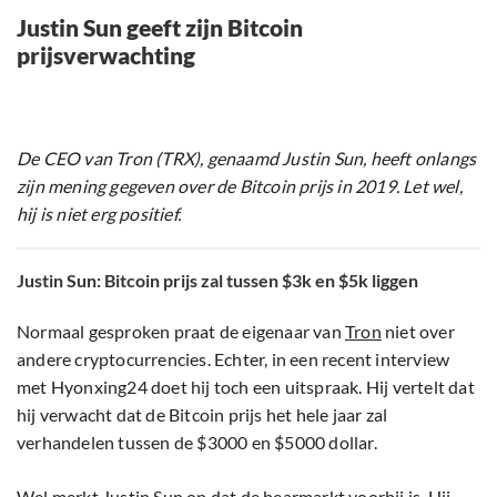
Justin Sun geeft zijn Bitcoin
prijsverwachting
De CEO van Tron (TRX), genaamd Justin Sun, heeft onlangs
zijn mening gegeven over de Bitcoin prijs in 2019. Let wel,
hij is niet erg positief.
Justin Sun: Bitcoin prijs zal tussen $3k en $5k liggen
Normaal gesproken praat de eigenaar van
Tron
niet over
andere cryptocurrencies. Echter, in een recent interview
met Hyonxing24 doet hij toch een uitspraak. Hij vertelt dat
hij verwacht dat de Bitcoin prijs het hele jaar zal
verhandelen tussen de $3000 en $5000 dollar.
Wel merkt Justin Sun op dat de bearmarkt voorbij is. Hij