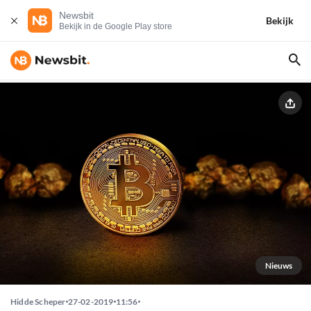
Newsbit
Bekijk
Bekijk in de Google Play store
Nieuws
Hidde Scheper
27-02-2019
11:56