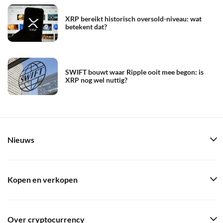
XRP bereikt historisch oversold-niveau: wat
betekent dat?
SWIFT bouwt waar Ripple ooit mee begon: is
XRP nog wel nuttig?
Nieuws
Kopen en verkopen
Over cryptocurrency