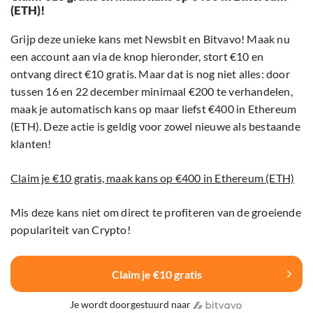
(ETH)!
Grijp deze unieke kans met Newsbit en Bitvavo! Maak nu
een account aan via de knop hieronder, stort €10 en
ontvang direct €10 gratis. Maar dat is nog niet alles: door
tussen 16 en 22 december minimaal €200 te verhandelen,
maak je automatisch kans op maar liefst €400 in Ethereum
(ETH). Deze actie is geldig voor zowel nieuwe als bestaande
klanten!
Claim je €10 gratis, maak kans op €400 in Ethereum (ETH)
Mis deze kans niet om direct te profiteren van de groeiende
populariteit van Crypto!
Claim je €10 gratis
Je wordt doorgestuurd naar