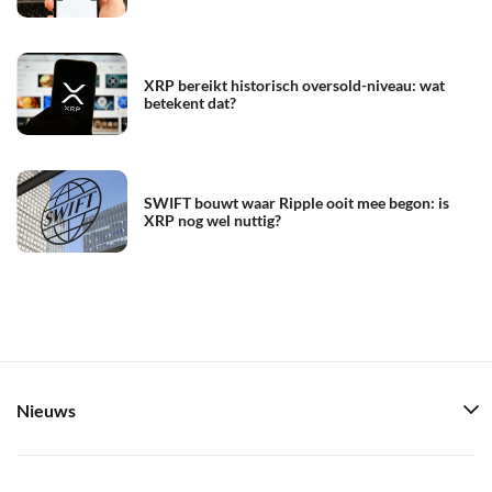
XRP bereikt historisch oversold-niveau: wat
betekent dat?
SWIFT bouwt waar Ripple ooit mee begon: is
XRP nog wel nuttig?
Nieuws