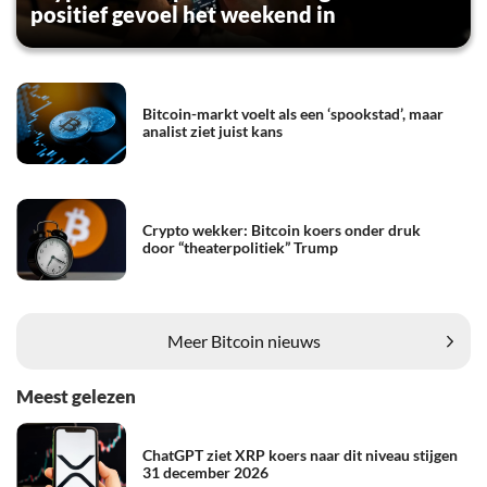
positief gevoel het weekend in
Bitcoin-markt voelt als een ‘spookstad’, maar
analist ziet juist kans
Crypto wekker: Bitcoin koers onder druk
door “theaterpolitiek” Trump
Meer Bitcoin nieuws
Meest gelezen
ChatGPT ziet XRP koers naar dit niveau stijgen
31 december 2026