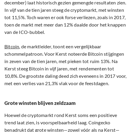
december) laat historisch gezien gemengde resultaten zien.
In vijf van de tien jaren steeg de cryptomarkt, met winsten
tot 11,5%. Toch waren er ook forse verliezen, zoals in 2017,
toen de markt met meer dan 12% daalde door het knappen
van de ICO-bubbel.
Bitcoin
, de marktleider, toont een vergelijkbaar
schommelpatroon. Voor Kerst noteerde Bitcoin stijgingen
in zeven van de tien jaren, met pieken tot ruim 13%. Na
Kerst steeg Bitcoin in vijf jaren, met rendementen tot
10,8%. De grootste daling deed zich eveneens in 2017 voor,
met een verlies van 21,3% vlak voor de feestdagen.
Grote winsten blijven zeldzaam
Hoewel de cryptomarkt rond Kerst soms een positieve
trend laat zien, is voorspelbaarheid laag. Coingecko
benadrukt dat grote winsten—zowel vóór als na Kerst—