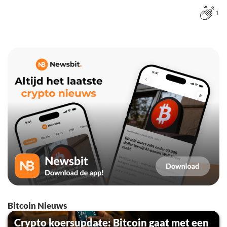
1
Bitcoin Nieuws
Crypto koersupdate: Bitcoin gaat met een