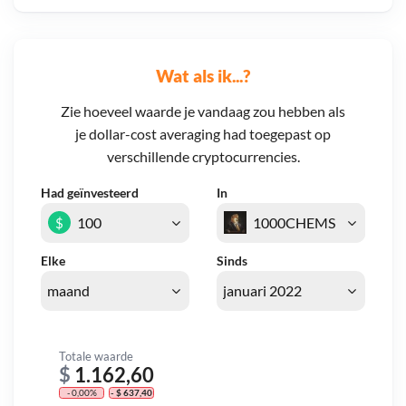
Wat als ik...?
Zie hoeveel waarde je vandaag zou hebben als
je dollar-cost averaging had toegepast op
verschillende cryptocurrencies.
Had geïnvesteerd
In
$
Elke
Sinds
Totale waarde
$
1.162,60
- 0,00%
- $ 637,40