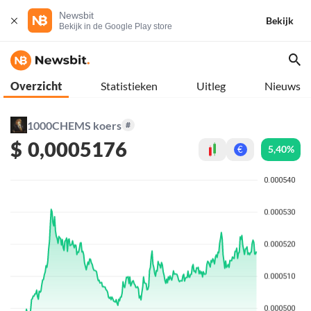
Newsbit
Bekijk
Bekijk in de Google Play store
Overzicht
Statistieken
Uitleg
Nieuws
1000CHEMS koers
#
$
0,0005176
5,40%
€