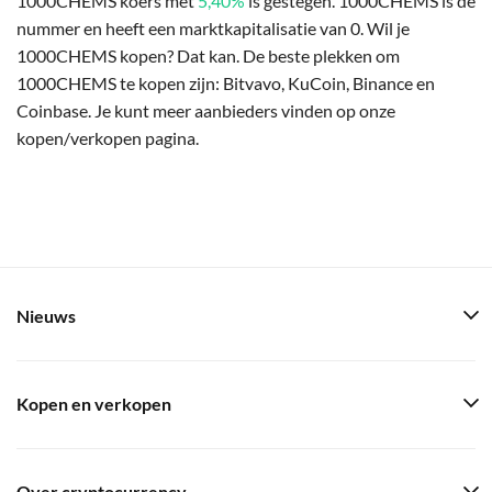
1000CHEMS koers met
5,40%
is gestegen. 1000CHEMS is de
nummer en heeft een marktkapitalisatie van 0. Wil je
1000CHEMS kopen? Dat kan. De beste plekken om
1000CHEMS te kopen zijn: Bitvavo, KuCoin, Binance en
Coinbase. Je kunt meer aanbieders vinden op onze
kopen/verkopen pagina.
Nieuws
Kopen en verkopen