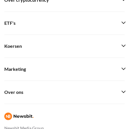
Over cryptocurrency
ETF's
Koersen
Marketing
Over ons
Newsbit Media Group