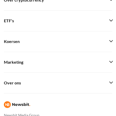
Over cryptocurrency
ETF's
Koersen
Marketing
Over ons
Newsbit Media Group