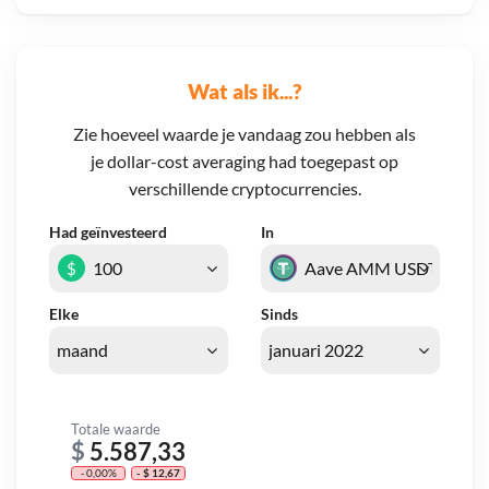
Wat als ik...?
Zie hoeveel waarde je vandaag zou hebben als
je dollar-cost averaging had toegepast op
verschillende cryptocurrencies.
Had geïnvesteerd
In
$
Elke
Sinds
Totale waarde
$
5.587,33
- 0,00%
- $ 12,67