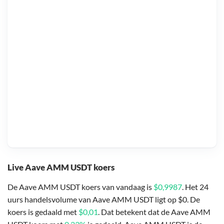
Live Aave AMM USDT koers
De Aave AMM USDT koers van vandaag is
$0,9987
. Het 24
uurs handelsvolume van Aave AMM USDT ligt op $0. De
koers is gedaald met
$0,01
. Dat betekent dat de Aave AMM