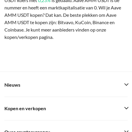
USDT koers met
0,23%
is gedaald. Aave AMM USDT is de
nummer en heeft een marktkapitalisatie van 0. Wil je Aave
AMM USDT kopen? Dat kan. De beste plekken om Aave
AMM USDT te kopen zijn: Bitvavo, KuCoin, Binance en
Coinbase. Je kunt meer aanbieders vinden op onze
kopen/verkopen pagina.
Nieuws
Kopen en verkopen