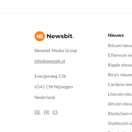
Nieuws
Bitcoin nie
Newsbit Media Group
Ethereum n
info@newsbit.nl
Ripple nieu
Beurs nieuw
Energieweg 53b
Cardano ni
6541 CW Nijmegen
Litecoin nie
Nederland
Altcoin nie
DE
FR
ES
Blockchain 
Stablecoin 