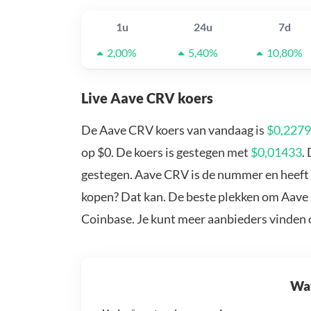
1u
24u
7d
2,00%
5,40%
10,80%
Live Aave CRV koers
De Aave CRV koers van vandaag is
$0,2279
op $0. De koers is gestegen met
$0,01433
.
gestegen. Aave CRV is de nummer en heeft 
kopen? Dat kan. De beste plekken om Aave 
Coinbase. Je kunt meer aanbieders vinden
Wat 