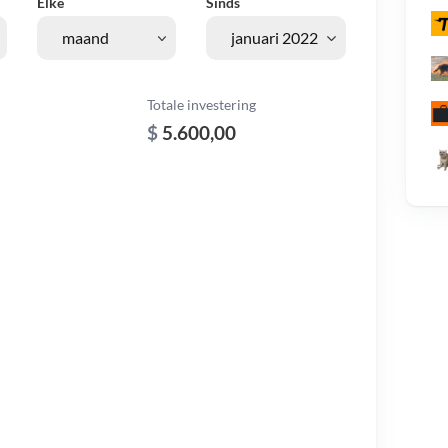
Elke
Sinds
Totale investering
$
5.600,00