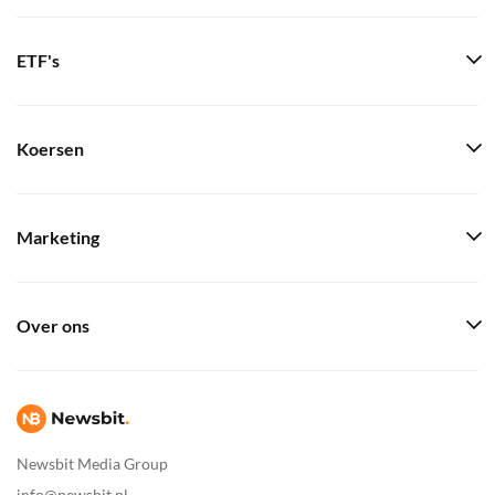
ETF's
Koersen
Marketing
Over ons
Newsbit Media Group
info@newsbit.nl