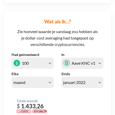
Wat als ik...?
Zie hoeveel waarde je vandaag zou hebben als
je dollar-cost averaging had toegepast op
verschillende cryptocurrencies.
Had geïnvesteerd
In
$
Elke
Sinds
Totale waarde
$
1.433,26
- 0,00%
- $ 4.166,74