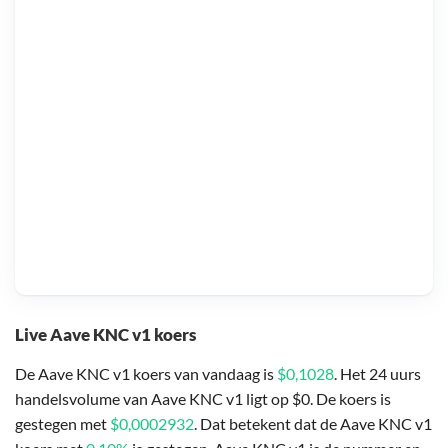
Live Aave KNC v1 koers
De Aave KNC v1 koers van vandaag is
$0,1028
. Het 24 uurs
handelsvolume van Aave KNC v1 ligt op $0. De koers is
gestegen met
$0,0002932
. Dat betekent dat de Aave KNC v1