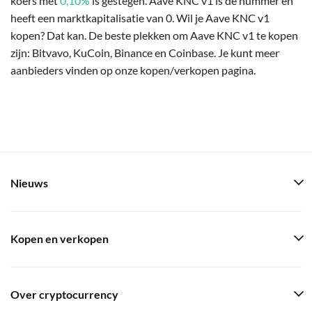
koers met
0,10%
is gestegen. Aave KNC v1 is de nummer en
heeft een marktkapitalisatie van 0. Wil je Aave KNC v1
kopen? Dat kan. De beste plekken om Aave KNC v1 te kopen
zijn: Bitvavo, KuCoin, Binance en Coinbase. Je kunt meer
aanbieders vinden op onze kopen/verkopen pagina.
Nieuws
Kopen en verkopen
Over cryptocurrency