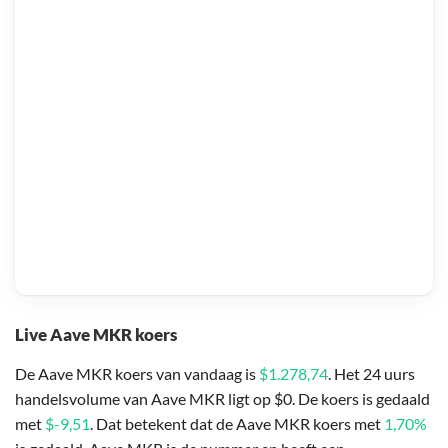
Live Aave MKR koers
De Aave MKR koers van vandaag is
$1.278,74
. Het 24 uurs
handelsvolume van Aave MKR ligt op $0. De koers is gedaald
met
$-9,51
. Dat betekent dat de Aave MKR koers met
1,70%