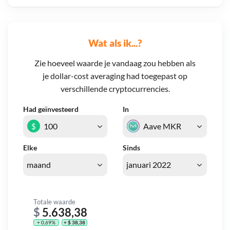
Wat als ik...?
Zie hoeveel waarde je vandaag zou hebben als
je dollar-cost averaging had toegepast op
verschillende cryptocurrencies.
Had geïnvesteerd
In
$
Elke
Sinds
Totale waarde
$
5.638,38
+ 0,69%
+ $ 38,38