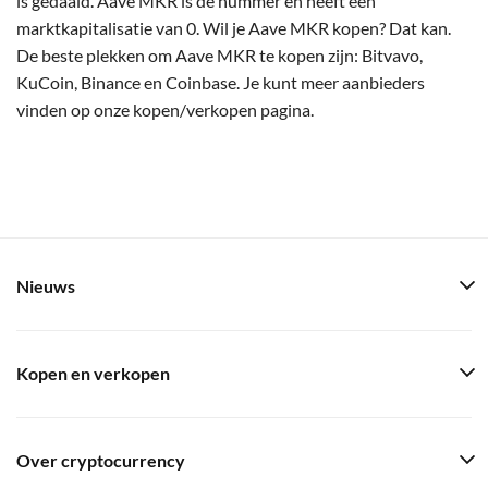
is gedaald. Aave MKR is de nummer en heeft een
marktkapitalisatie van 0. Wil je Aave MKR kopen? Dat kan.
De beste plekken om Aave MKR te kopen zijn: Bitvavo,
KuCoin, Binance en Coinbase. Je kunt meer aanbieders
vinden op onze kopen/verkopen pagina.
Nieuws
Kopen en verkopen
Over cryptocurrency