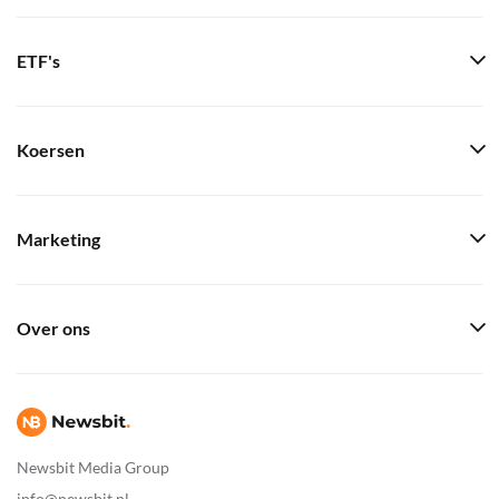
ETF's
Koersen
Marketing
Over ons
Newsbit Media Group
info@newsbit.nl