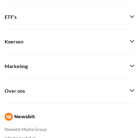
ETF's
Koersen
Marketing
Over ons
Newsbit Media Group
info@newsbit.nl