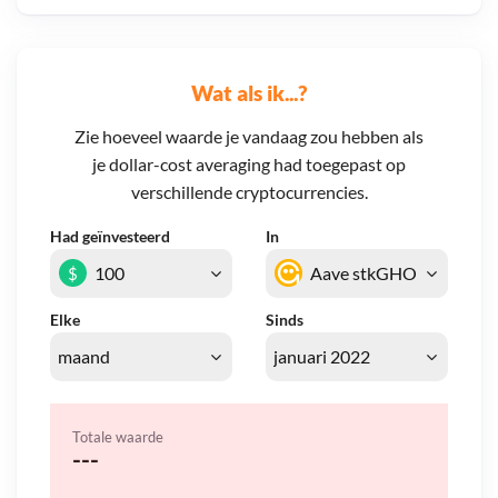
Wat als ik...?
Zie hoeveel waarde je vandaag zou hebben als
je dollar-cost averaging had toegepast op
verschillende cryptocurrencies.
Had geïnvesteerd
In
$
Elke
Sinds
Totale waarde
---