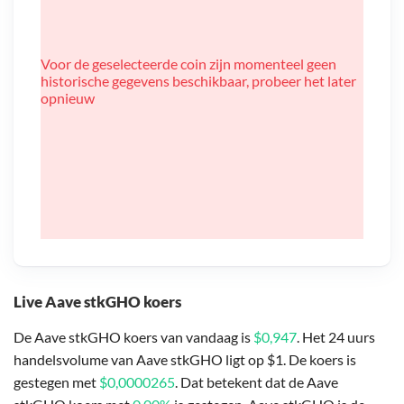
Voor de geselecteerde coin zijn momenteel geen
historische gegevens beschikbaar, probeer het later
opnieuw
Live Aave stkGHO koers
De Aave stkGHO koers van vandaag is
$0,947
. Het 24 uurs
handelsvolume van Aave stkGHO ligt op $1. De koers is
gestegen met
$0,0000265
. Dat betekent dat de Aave