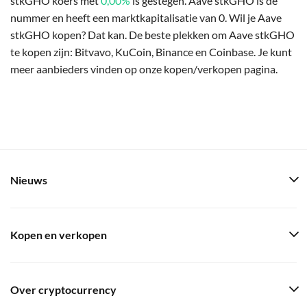
stkGHO koers met
0,00%
is gestegen. Aave stkGHO is de
nummer en heeft een marktkapitalisatie van 0. Wil je Aave
stkGHO kopen? Dat kan. De beste plekken om Aave stkGHO
te kopen zijn: Bitvavo, KuCoin, Binance en Coinbase. Je kunt
meer aanbieders vinden op onze kopen/verkopen pagina.
Nieuws
Kopen en verkopen
Over cryptocurrency