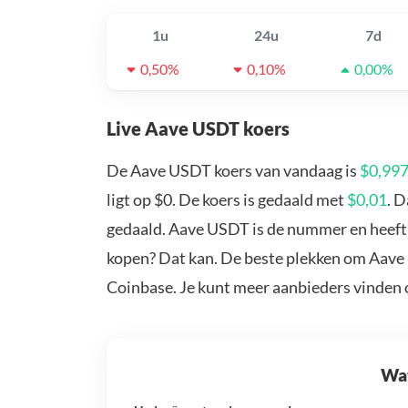
1u
24u
7d
0,50%
0,10%
0,00%
Live Aave USDT koers
De Aave USDT koers van vandaag is
$0,99
ligt op $0. De koers is gedaald met
$0,01
. 
gedaald. Aave USDT is de nummer en heeft 
kopen? Dat kan. De beste plekken om Aave 
Coinbase. Je kunt meer aanbieders vinden
Wat 