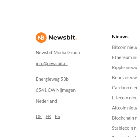
Nieuws
Bitcoin nie
Newsbit Media Group
Ethereum n
info@newsbit.nl
Ripple nieu
Beurs nieuw
Energieweg 53b
Cardano ni
6541 CW Nijmegen
Litecoin nie
Nederland
Altcoin nie
DE
FR
ES
Blockchain 
Stablecoin 