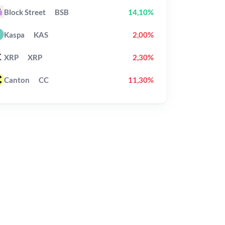
Block Street
BSB
14,10%
Kaspa
KAS
2,00%
XRP
XRP
2,30%
Canton
CC
11,30%