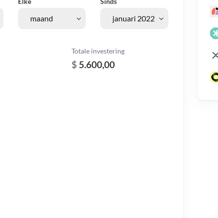
Elke
Sinds
Totale investering
$
5.600,00