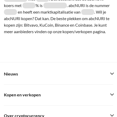
koers met
% is
. abcNURI is de nummer
en heeft een marktkapitalisatie van
. Wil je
abcNURI kopen? Dat kan. De beste plekken om abcNURI te
kopen zijn: Bitvavo, KuCoin, Binance en Coinbase. Je kunt
meer aanbieders vinden op onze kopen/verkopen pagina.
Nieuws
Kopen en verkopen
Over cryptocurrency