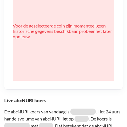
Voor de geselecteerde coin zijn momenteel geen
historische gegevens beschikbaar, probeer het later
opnieuw
Live abcNURI koers
De abcNURI koers van vandaag is
. Het 24 uurs
handelsvolume van abcNURI ligt op
. De koers is
met
. Dat betekent dat de abcNURI