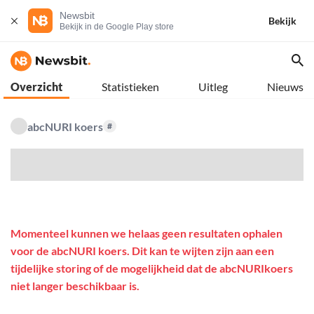
Newsbit
Bekijk
Bekijk in de Google Play store
Overzicht
Statistieken
Uitleg
Nieuws
abcNURI koers
#
$
Momenteel kunnen we helaas geen resultaten ophalen
voor de abcNURI koers. Dit kan te wijten zijn aan een
tijdelijke storing of de mogelijkheid dat de abcNURIkoers
niet langer beschikbaar is.