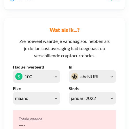
Wat als ik...?
Zie hoeveel waarde je vandaag zou hebben als
je dollar-cost averaging had toegepast op
verschillende cryptocurrencies.
Had geïnvesteerd
In
$
Elke
Sinds
Totale waarde
---