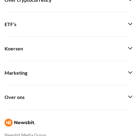
Over cryptocurrency
ETF's
Koersen
Marketing
Over ons
Newsbit Media Group