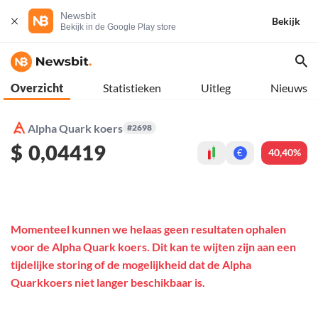
Newsbit
Bekijk
Bekijk in de Google Play store
Overzicht
Statistieken
Uitleg
Nieuws
Alpha Quark koers
#2698
$
0,04419
40,40%
€
Momenteel kunnen we helaas geen resultaten ophalen
voor de Alpha Quark koers. Dit kan te wijten zijn aan een
tijdelijke storing of de mogelijkheid dat de Alpha
Quarkkoers niet langer beschikbaar is.