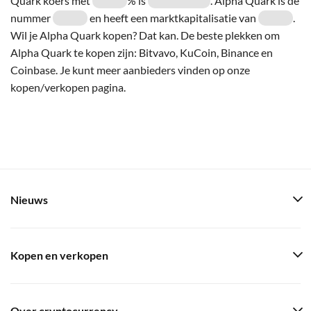
Quark koers met
% is
. Alpha Quark is de
nummer
en heeft een marktkapitalisatie van
.
Wil je Alpha Quark kopen? Dat kan. De beste plekken om
Alpha Quark te kopen zijn: Bitvavo, KuCoin, Binance en
Coinbase. Je kunt meer aanbieders vinden op onze
kopen/verkopen pagina.
Nieuws
Kopen en verkopen