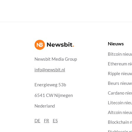
Nieuws
Bitcoin nie
Newsbit Media Group
Ethereum n
info@newsbit.nl
Ripple nieu
Beurs nieuw
Energieweg 53b
Cardano ni
6541 CW Nijmegen
Litecoin nie
Nederland
Altcoin nie
DE
FR
ES
Blockchain 
Stablecoin 