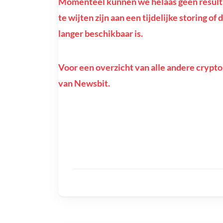
Momenteel kunnen we helaas geen resulta
te wijten zijn aan een tijdelijke storing 
langer beschikbaar is.
Voor een overzicht van alle andere crypto
van Newsbit.