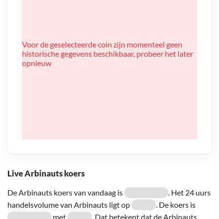
Voor de geselecteerde coin zijn momenteel geen
historische gegevens beschikbaar, probeer het later
opnieuw
Live Arbinauts koers
De Arbinauts koers van vandaag is
. Het 24 uurs
handelsvolume van Arbinauts ligt op
. De koers is
met
. Dat betekent dat de Arbinauts