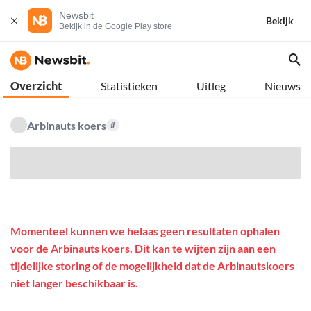
Newsbit
Bekijk
Bekijk in de Google Play store
Overzicht
Statistieken
Uitleg
Nieuws
Arbinauts koers
#
$
Momenteel kunnen we helaas geen resultaten ophalen
voor de Arbinauts koers. Dit kan te wijten zijn aan een
tijdelijke storing of de mogelijkheid dat de Arbinautskoers
niet langer beschikbaar is.