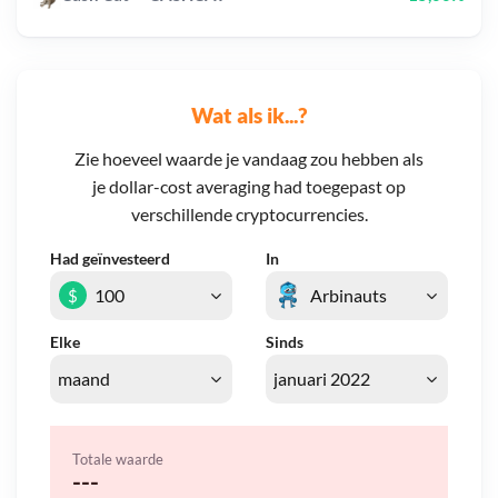
Wat als ik...?
Zie hoeveel waarde je vandaag zou hebben als
je dollar-cost averaging had toegepast op
verschillende cryptocurrencies.
Had geïnvesteerd
In
$
Elke
Sinds
Totale waarde
---