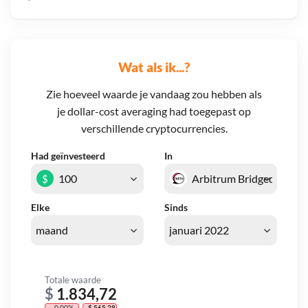
Wat als ik...?
Zie hoeveel waarde je vandaag zou hebben als
je dollar-cost averaging had toegepast op
verschillende cryptocurrencies.
Had geïnvesteerd
In
$
Elke
Sinds
Totale waarde
$
1.834,72
- 0,00%
- $ 565,28