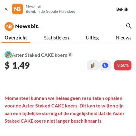
Newsbit
Bekijk
Bekijk in de Google Play store
Overzicht
Statistieken
Uitleg
Nieuws
Aster Staked CAKE koers
#
$
1,49
3,60%
€
Momenteel kunnen we helaas geen resultaten ophalen
voor de Aster Staked CAKE koers. Dit kan te wijten zijn
aan een tijdelijke storing of de mogelijkheid dat de Aster
Staked CAKEkoers niet langer beschikbaar is.