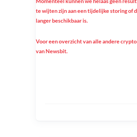
Momenteel kunnen we helaas geen resulta
te wijten zijn aan een tijdelijke storing o
langer beschikbaar is.
Voor een overzicht van alle andere crypto
van Newsbit.