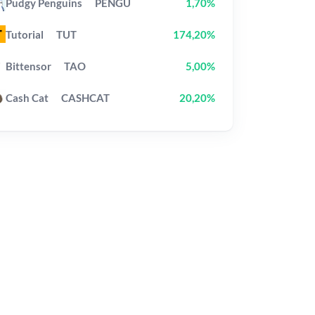
Pudgy Penguins
PENGU
1,70%
Tutorial
TUT
174,20%
Bittensor
TAO
5,00%
Cash Cat
CASHCAT
20,20%