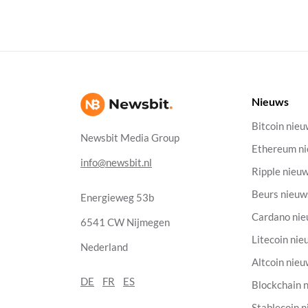
Nieuws
Bitcoin nie
Newsbit Media Group
Ethereum n
info@newsbit.nl
Ripple nieu
Beurs nieuw
Energieweg 53b
Cardano ni
6541 CW Nijmegen
Litecoin nie
Nederland
Altcoin nie
DE
FR
ES
Blockchain 
Stablecoin 