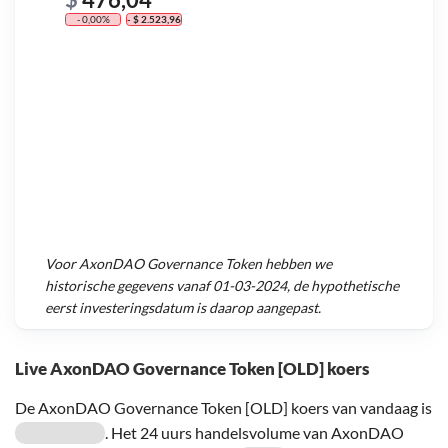
- 0,00%
- $ 2.523,96
Voor
AxonDAO Governance Token
hebben we
historische gegevens vanaf
01-03-2024
, de hypothetische
eerst investeringsdatum is daarop aangepast.
Live AxonDAO Governance Token [OLD] koers
De AxonDAO Governance Token [OLD] koers van vandaag is
. Het 24 uurs handelsvolume van AxonDAO