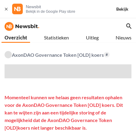
Newsbit
Bekijk
Bekijk in de Google Play store
Overzicht
Statistieken
Uitleg
Nieuws
AxonDAO Governance Token [OLD] koers
#
$
Momenteel kunnen we helaas geen resultaten ophalen
voor de AxonDAO Governance Token [OLD] koers. Dit
kan te wijten zijn aan een tijdelijke storing of de
mogelijkheid dat de AxonDAO Governance Token
[OLD]koers niet langer beschikbaar is.