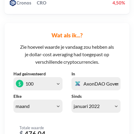
Cronos
CRO
4,50%
Wat als ik...?
Zie hoeveel waarde je vandaag zou hebben als
je dollar-cost averaging had toegepast op
verschillende cryptocurrencies.
Had geïnvesteerd
In
$
Elke
Sinds
Totale waarde
$
476,04